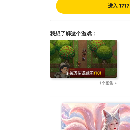
进入 171
我想了解这个游戏：
施莱恩传说截图
(10)
1个图集 »