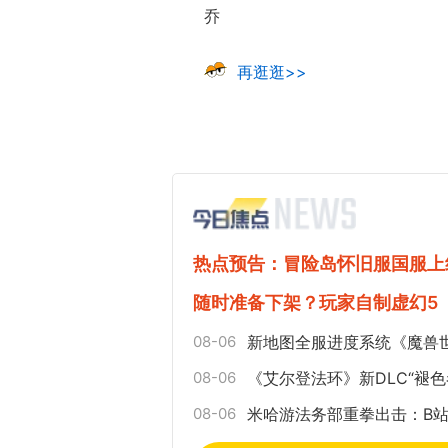
乔
再逛逛>>
热点预告：冒险岛怀旧服国服上
随时准备下架？玩家自制虚幻5
08-06
新地图全服进度系统《魔兽
08-06
《艾尔登法环》新DLC“褪色
08-06
米哈游法务部重拳出击：B站