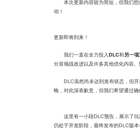
本次更新内容较为简短，但我们想
动！
更新即将到来！
我们一直在全力投入
DLC
和
另一项
分首领战改进以及许多其他优化内容。
DLC虽然尚未达到发布状态，但
晚，对此深表歉意，但我们希望通过确
这里有一小段DLC预告，展示了
仍处于开发阶段，最终发布的DLC版