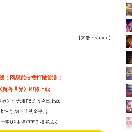
【来源：steam】
线！网易武侠搜打撤首测！
《魔兽世界》即将上线
世界》时光服P5阶段今日上线
者”8月28日上线全平台
泄密UP主侵犯著作权罪成立