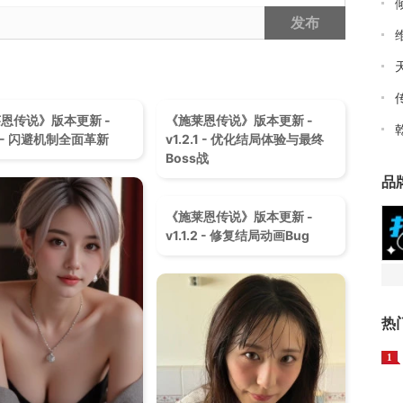
发布
恩传说》版本更新 -
《施莱恩传说》版本更新 -
.0 - 闪避机制全面革新
v1.2.1 - 优化结局体验与最终
Boss战
品
《施莱恩传说》版本更新 -
v1.1.2 - 修复结局动画Bug
热
1