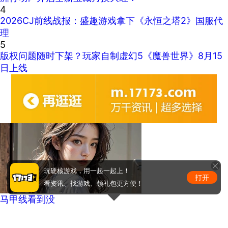
4
2026CJ前线战报：盛趣游戏拿下《永恒之塔2》国服代
理
5
版权问题随时下架？玩家自制虚幻5《魔兽世界》8月15
日上线
玩硬核游戏，用一起一起上！
打开
看资讯、找游戏、领礼包更方便！
马甲线看到没