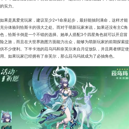
的实力。
如果是真爱党玩家，建议至少2+1命座起步，最好能抽到满命，这样才能
充分体验到恰斯卡的强大之处。而对于萌新玩家来说，如果还没有主C角
色，恰斯卡倒是一个不错的选择。她单人搭配3个四星角色就可以开启冒
险之旅，而且在大世界跑图方面能力出众，能够为萌新玩家的前期探索提
供不少便利。下半卡池的菈乌玛和奈芙尔来自月绽放队，并且两者绑定使
用。如果玩家已经拥有了奈芙尔，那么菈乌玛就成为了必抽角色。