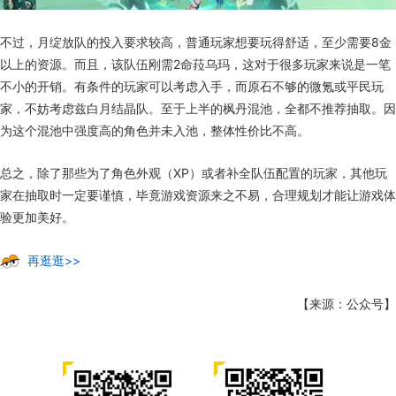
不过，月绽放队的投入要求较高，普通玩家想要玩得舒适，至少需要8金
以上的资源。而且，该队伍刚需2命菈乌玛，这对于很多玩家来说是一笔
不小的开销。有条件的玩家可以考虑入手，而原石不够的微氪或平民玩
家，不妨考虑兹白月结晶队。至于上半的枫丹混池，全都不推荐抽取。因
为这个混池中强度高的角色并未入池，整体性价比不高。
总之，除了那些为了角色外观（XP）或者补全队伍配置的玩家，其他玩
家在抽取时一定要谨慎，毕竟游戏资源来之不易，合理规划才能让游戏体
验更加美好。
再逛逛>>
【来源：公众号】