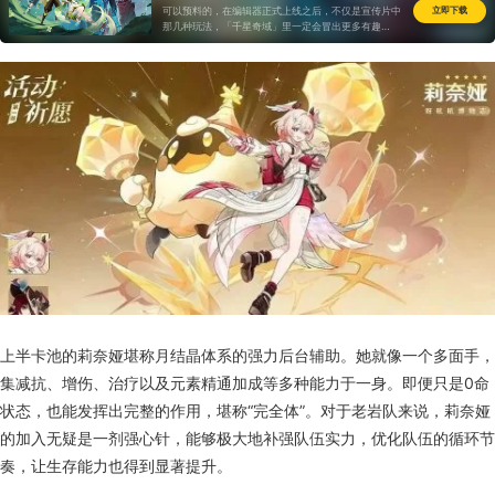
可以预料的，在编辑器正式上线之后，不仅是宣传片中
立即下载
那几种玩法，「千星奇域」里一定会冒出更多有趣
的“原游戏”...
上半卡池的莉奈娅堪称月结晶体系的强力后台辅助。她就像一个多面手，
集减抗、增伤、治疗以及元素精通加成等多种能力于一身。即便只是0命
状态，也能发挥出完整的作用，堪称“完全体”。对于老岩队来说，莉奈娅
的加入无疑是一剂强心针，能够极大地补强队伍实力，优化队伍的循环节
奏，让生存能力也得到显著提升。