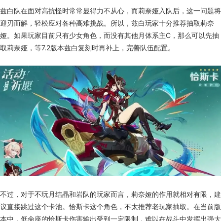
兹白队在面对高抗怪时常常显得力不从心，而莉奈娅入队后，这一问题将
迎刃而解，轻松应对各种高难挑战。所以，兹白玩家十分推荐抽取莉奈
娅。如果玩家目前只有少女角色，而没有其他月体系主C，那么可以先抽
取莉奈娅，等7.2版本兹白复刻时再补上，完善队伍配置。
不过，对于不玩月结晶和岩队的玩家而言，莉奈娅的作用就相对有限，建
议直接跳过这个卡池。恰斯卡这个角色，不太推荐老玩家抽取。在当前版
本中，低命座的恰斯卡伤害输出受到一定限制，难以在战斗中发挥出强大