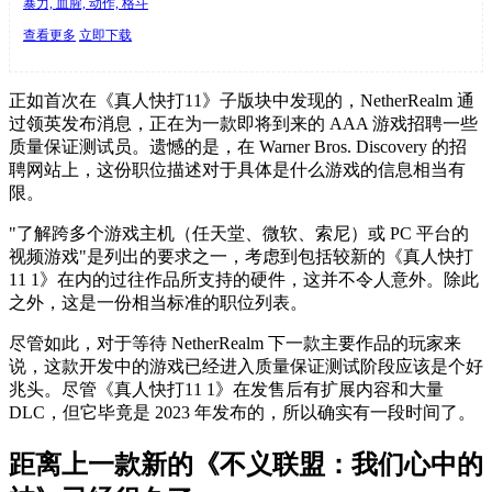
暴力, 血腥, 动作, 格斗
查看更多
立即下载
正如首次在《真人快打11》子版块中发现的，NetherRealm 通
过领英发布消息，正在为一款即将到来的 AAA 游戏招聘一些
质量保证测试员。遗憾的是，在 Warner Bros. Discovery 的招
聘网站上，这份职位描述对于具体是什么游戏的信息相当有
限。
"了解跨多个游戏主机（任天堂、微软、索尼）或 PC 平台的
视频游戏"是列出的要求之一，考虑到包括较新的《真人快打
11 1》在内的过往作品所支持的硬件，这并不令人意外。除此
之外，这是一份相当标准的职位列表。
尽管如此，对于等待 NetherRealm 下一款主要作品的玩家来
说，这款开发中的游戏已经进入质量保证测试阶段应该是个好
兆头。尽管《真人快打11 1》在发售后有扩展内容和大量
DLC，但它毕竟是 2023 年发布的，所以确实有一段时间了。
距离上一款新的《不义联盟：我们心中的