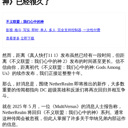
神》已经很久了
不义联盟：我们心中的神
影视, 格斗, 写实, 即时, 单人, 多人, 完全支持控制器, 一次性付费
查看更多
立即下载
然而，距离《真人快打11 1》发布虽然已经有一段时间，但距
离《不义联盟：我们心中的神 2》发布的时间甚至更长。信不
信由你，距离初代《不义联盟：我们心中的神: Gods Among
Us》的续作发布，我们正接近整整十年。
那么，好消息是，围绕 NetherRealm 即将推出的新作，大多数
重要的传闻都指向 DC 超级英雄和反派们将再次回归并相互争
斗。
就在 2025 年 5 月，一位《MultiVersus》的消息人士报告称，
NetherRealm 将回归《不义联盟：我们心中的神》系列。通常
这种传闻会被忽视，但此人掌握了许多关于华纳兄弟内部运作
的信息。