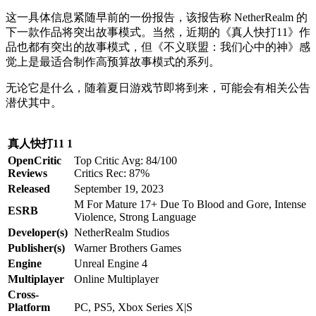
这一具体信息紧随早前的一份报告，该报告称 NetherRealm 的
下一款作品将突出故事模式。当然，近期的《真人快打11》作
品也都有突出的故事模式，但《不义联盟：我们心中的神》感
觉上是最适合制作高预算故事模式的系列。
无论它是什么，随着夏日游戏节即将到来，可能会有相关公告
潜伏其中。
真人快打11 1
OpenCritic
Top Critic Avg: 84/100
Reviews
Critics Rec: 87%
Released
September 19, 2023
M For Mature 17+ Due To Blood and Gore, Intense
ESRB
Violence, Strong Language
Developer(s)
NetherRealm Studios
Publisher(s)
Warner Brothers Games
Engine
Unreal Engine 4
Multiplayer
Online Multiplayer
Cross-
Platform
PC, PS5, Xbox Series X|S