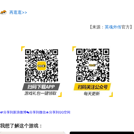
再逛逛>>
【来源：
英魂外传
官方】
分享到新浪微博
分享到微信
分享到QQ空间
t
w
z
我想了解这个游戏：