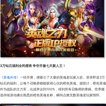
3万钻石福利全民橙将 争夺开服七天新人王！
《英魂外传》
一经开测，便吸引了大量的英魂老玩家入驻。登录即送3万
钻石的福利，让每个召唤师都能获得心仪的橙色英魂。据统计，橙色英魂
作为战队的主力军，出战率达到100%，得到所有召唤师的青睐。世界频
道持续滚动播出熟悉的橙色英魂名称，瞬间点燃无数英魂老玩家情怀。