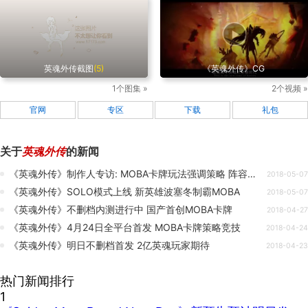
英魂外传截图
(5)
《英魂外传》CG
1个图集 »
2个视频 »
官网
专区
下载
礼包
关于
英魂外传
的新闻
《英魂外传》制作人专访: MOBA卡牌玩法强调策略 阵容不存在绝对碾压
2018-05-07
《英魂外传》SOLO模式上线 新英雄波塞冬制霸MOBA
2018-05-07
《英魂外传》不删档内测进行中 国产首创MOBA卡牌
2018-04-27
《英魂外传》4月24日全平台首发 MOBA卡牌策略竞技
2018-04-24
《英魂外传》明日不删档首发 2亿英魂玩家期待
2018-04-23
热门新闻排行
1