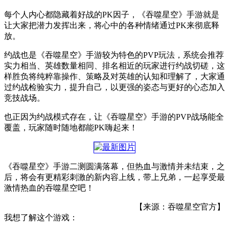
每个人内心都隐藏着好战的PK因子，《吞噬星空》手游就是
让大家把潜力发挥出来，将心中的各种情绪通过PK来彻底释
放。
约战也是《吞噬星空》手游较为特色的PVP玩法，系统会推荐
实力相当、英雄数量相同、排名相近的玩家进行约战切磋，这
样胜负将纯粹靠操作、策略及对英雄的认知和理解了，大家通
过约战检验实力，提升自己，以更强的姿态与更好的心态加入
竞技战场。
也正因为约战模式存在，让《吞噬星空》手游的PVP战场能全
覆盖，玩家随时随地都能PK嗨起来！
《吞噬星空》手游二测圆满落幕，但热血与激情并未结束，之
后，将会有更精彩刺激的新内容上线，带上兄弟，一起享受最
激情热血的吞噬星空吧！
【来源：吞噬星空官方】
我想了解这个游戏：