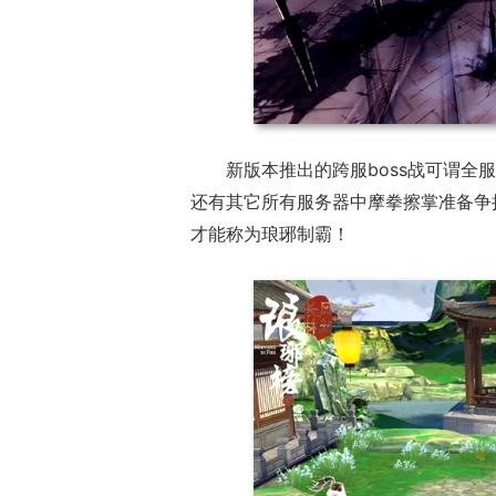
新版本推出的跨服boss战可谓全服
还有其它所有服务器中摩拳擦掌准备争
才能称为琅琊制霸！