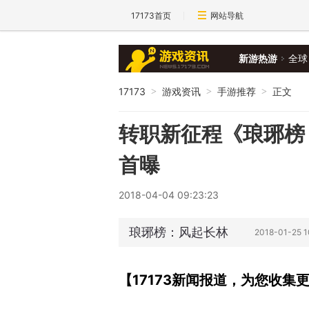
17173首页
网站导航
新游热游
全球
17173
游戏资讯
手游推荐
正文
>
>
>
转职新征程《琅琊榜
首曝
2018-04-04 09:23:23
琅琊榜：风起长林
2018-01-25
【17173新闻报道，为您收