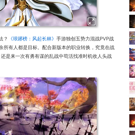
法？
《琅琊榜：风起长林》
手游独创五势力混战PVP战
余所有人都是目标。配合新版本的职业转换，究竟在战
法，还是来一次有勇有谋的乱战中苟活找准时机收人头战