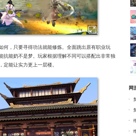
如何，只要寻得功法就能修炼。全面跳出原有职业玩
能抗能奶不是梦。玩家根据理解不同可以搭配出非常独
，定能让实力更上一层楼。
网