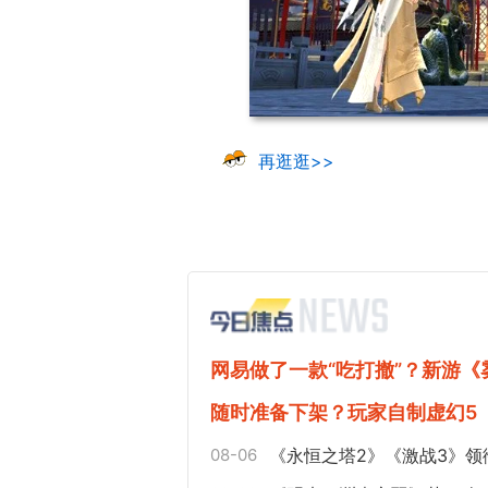
再逛逛>>
网易做了一款“吃打撤”？新游
随时准备下架？玩家自制虚幻5
08-06
《永恒之塔2》《激战3》领