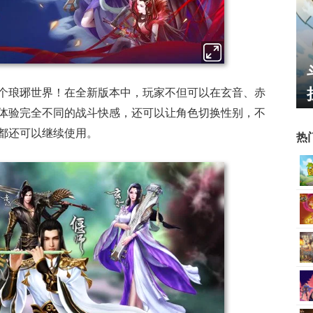
线的影游：
绅士日报：国服停服，但日
结果只能谈
服依旧活得滋润！涩涩新角
太诱人
个琅琊世界！在全新版本中，玩家不但可以在玄音、赤
体验完全不同的战斗快感，还可以让角色切换性别，不
都还可以继续使用。
热