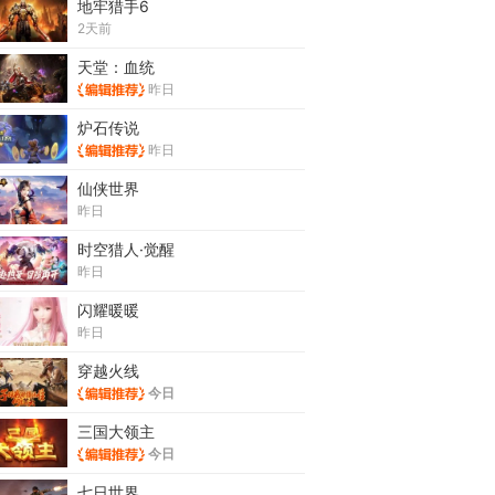
地牢猎手6
2天前
天堂：血统
昨日
炉石传说
昨日
仙侠世界
昨日
时空猎人·觉醒
昨日
闪耀暖暖
昨日
穿越火线
今日
三国大领主
今日
七日世界