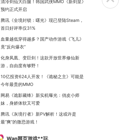
清冷剑仙大白腿！韩国武侠MMO《新剑皇》
预约正式开启
腾讯《全境封锁：曙光》现已登陆Steam，
首日好评率仅31%
血量越低穿得越多？国产动作游戏《飞儿》
竟“反向爆衣”
化身凤凰、变巨剑！这款开放世界修仙新
游，自由度有够野！
10亿投资624人开发！《诡秘之主》可能是
今年最贵的MMO
网易《诡影藏锋》新实机曝光：俏皮小师
妹，身娇体软又可爱
腾讯《灰境行者》新PV解析！这或许是
最“爽”的微恐游戏！
Wan网页游戏**玩