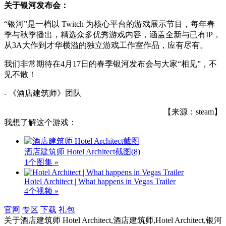
关于银河发布会：
“银河”是一档以 Twitch 为核心平台的游戏展示节目，每年春
季与秋季播出，精选众多优秀游戏内容，涵盖全新与已有IP，
从3A大作到才华横溢的独立游戏工作室作品，应有尽有。
我们非常期待在4月17日的春季银河发布会与大家“相见”，不
见不散！
- 《酒店建筑师》团队
【来源：steam】
我想了解这个游戏：
酒店建筑师 Hotel Architect截图
(8)
1个图集 »
Hotel Architect | What happens in Vegas Trailer
4个视频 »
官网
专区
下载
礼包
关于
酒店建筑师 Hotel Architect,酒店建筑师,Hotel Architect,银河