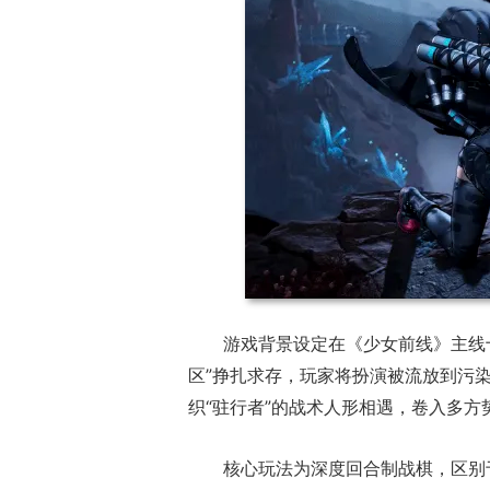
游戏背景设定在《少女前线》主线十多
区”挣扎求存，玩家将扮演被流放到污染
织“驻行者”的战术人形相遇，卷入多
核心玩法为深度回合制战棋，区别