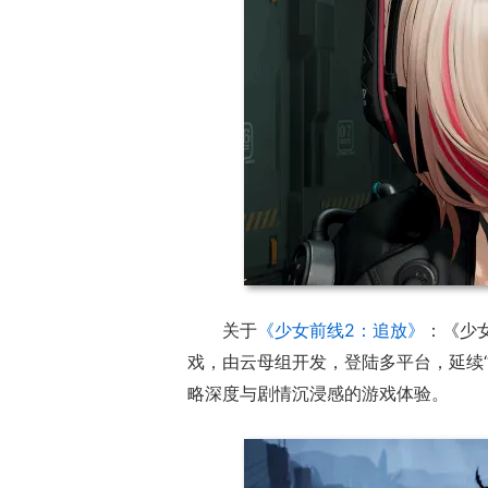
关于
《少女前线2：追放》
：《少
戏，由云母组开发，登陆多平台，延续
略深度与剧情沉浸感的游戏体验。