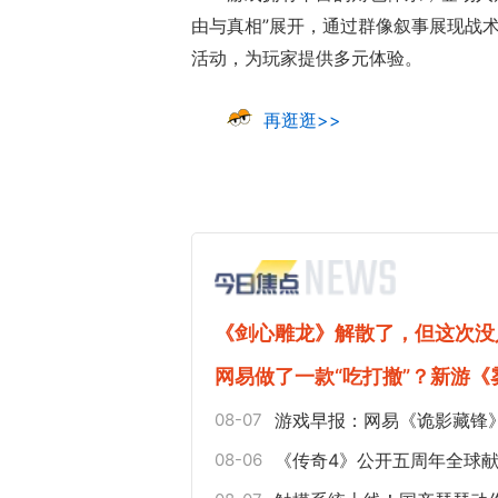
由与真相”展开，通过群像叙事展现战
活动，为玩家提供多元体验。
再逛逛>>
《剑心雕龙》解散了，但这次没
网易做了一款“吃打撤”？新游
08-07
游戏早报：网易《诡影藏锋
08-06
《传奇4》公开五周年全球献