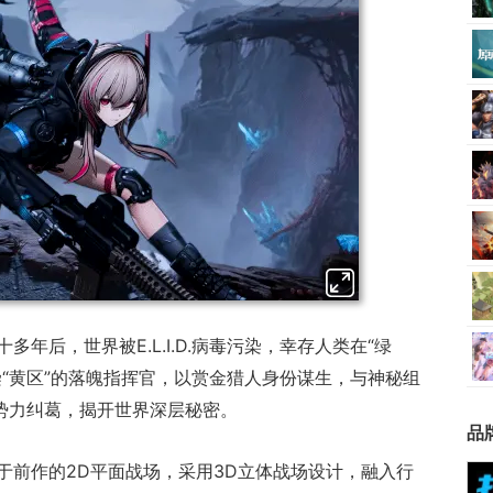
年后，世界被E.L.I.D.病毒污染，幸存人类在“绿
“黄区”的落魄指挥官，以赏金猎人身份谋生，与神秘组
方势力纠葛，揭开世界深层秘密。
品
于前作的2D平面战场，采用3D立体战场设计，融入行