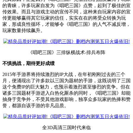
的青睐，许多玩家自发为《唱吧三国》点赞，起到了极佳的宣
传效果。而且与游戏主动的宣传不同，这种来自玩家内容的宣
传更能够赢得其它玩家的信任，实实在在的将受众转换为玩
家，形成良性循环，才能够令《唱吧三国》的人气不减反增，
玩家数量持续飙升。
《唱吧三国》三排纵横战术-排兵布阵
不惧挑战，期待更好成绩
2015年手游界将持续激烈的IP大战，在年初刚刚过去的三个
月，便涌现出了许多款以三国为题材的手游，这既说明了三国
这个免费IP的巨大魅力，也预示着激烈甚至惨烈的竞争。但在
诸多三国题材手游进入白热化厮杀的同时，《唱吧三国》却能
抽身于竞争外，不受其他游戏影响，独享众多玩家的热捧和赞
誉，都源自该手游的非凡品质。
全3D高清三国时代来临