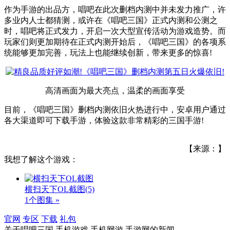
作为手游的出品方，唱吧在此次删档内测中并未发力推广，许
多业内人士都猜测，或许在《唱吧三国》正式内测和公测之
时，唱吧将正式发力，开启一次大型宣传活动为游戏造势。而
玩家们则更加期待在正式内测开始后，《唱吧三国》的各项系
统能够更加完善，玩法上也能继续创新，带来更多的惊喜!
高清画面为最大亮点，温柔的画面享受
目前，《唱吧三国》删档内测依旧火热进行中，安卓用户通过
各大渠道即可下载手游，体验这款非常精彩的三国手游!
【来源：】
我想了解这个游戏：
横扫天下OL截图
(5)
1个图集 »
官网
专区
下载
礼包
关于
唱吧三国,手机游戏,手机网游,手游网
的新闻