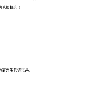
的兑换机会！
均需要消耗该道具。