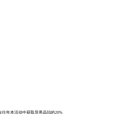
往年本活动中获取异界晶珀的20%