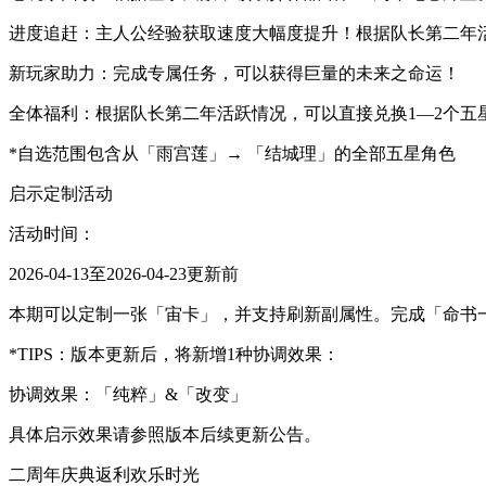
进度追赶：主人公经验获取速度大幅度提升！根据队长第二年
新玩家助力：完成专属任务，可以获得巨量的未来之命运！
全体福利：根据队长第二年活跃情况，可以直接兑换1—2个五
*自选范围包含从「雨宫莲」→ 「结城理」的全部五星角色
启示定制活动
活动时间：
2026-04-13至2026-04-23更新前
本期可以定制一张「宙卡」，并支持刷新副属性。完成「命书
*TIPS：版本更新后，将新增1种协调效果：
协调效果：「纯粹」&「改变」
具体启示效果请参照版本后续更新公告。
二周年庆典返利欢乐时光