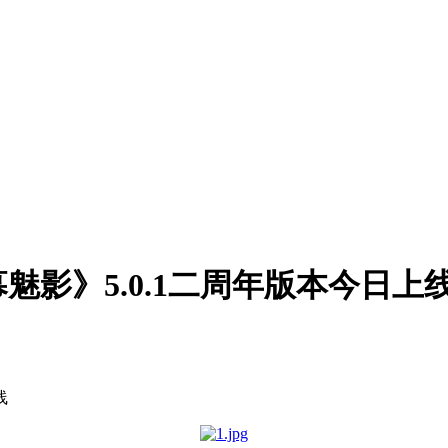
影》5.0.1二周年版本今日上
线