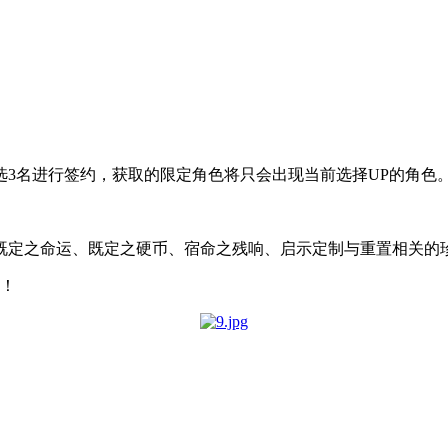
任选3名进行签约，获取的限定角色将只会出现当前选择UP的角色
既定之命运、既定之硬币、宿命之残响、启示定制与重置相关的
伴！