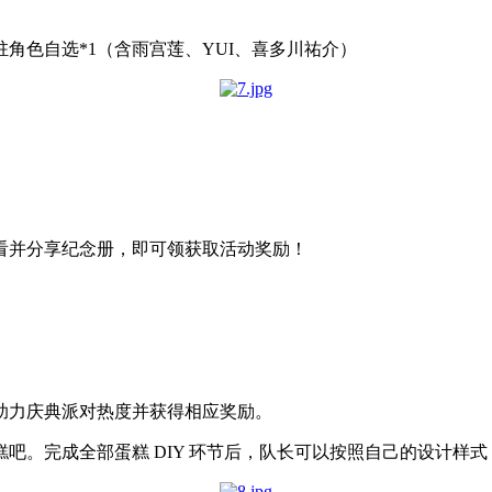
角色自选*1（含雨宫莲、YUI、喜多川祐介）
看并分享纪念册，即可领获取活动奖励！
助力庆典派对热度并获得相应奖励。
吧。完成全部蛋糕 DIY 环节后，队长可以按照自己的设计样