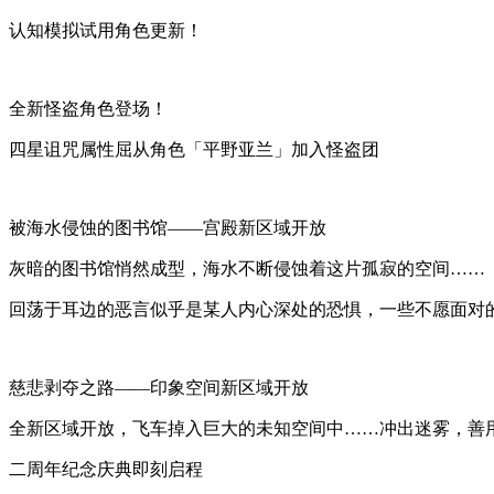
认知模拟试用角色更新！
全新怪盗角色登场！
四星诅咒属性屈从角色「平野亚兰」加入怪盗团
被海水侵蚀的图书馆——宫殿新区域开放
灰暗的图书馆悄然成型，海水不断侵蚀着这片孤寂的空间……
回荡于耳边的恶言似乎是某人内心深处的恐惧，一些不愿面对
慈悲剥夺之路——印象空间新区域开放
全新区域开放，飞车掉入巨大的未知空间中……冲出迷雾，善
二周年纪念庆典即刻启程