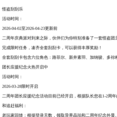
怪盗刮刮乐
活动时间：
2026-04-02至2026-04-23更新前
二周年庆典派对到来之际，伙伴们为你特别准备了一套怪盗团
完成限时任务，凑齐全套刮刮卡，可以获得丰厚奖励！
全套刮刮卡包含六位角色：路菲尔、新井素羽、加纳骏、多祢
团长应援纪念火热开启中
活动时间：
2026-03-28限时开启
二周年团长应援纪念活动目前已经开启，根据队长您在1-2周
和追赶福利：
老玩家回馈：根据登录天数，领取异界晶珀和二周年纪念外显