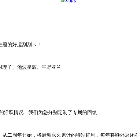
主题的好运刮刮卡！
村理子、池波星辉、平野亚兰
年的活跃情况，我们为您分别定制了专属的回馈
。从二周年开始，将启动永久累计的特别红利，每年将额外返还在