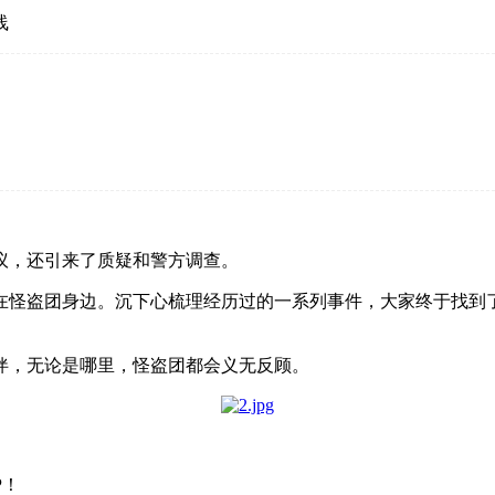
线
议，还引来了质疑和警方调查。
在怪盗团身边。沉下心梳理经历过的一系列事件，大家终于找到
伴，无论是哪里，怪盗团都会义无反顾。
P！