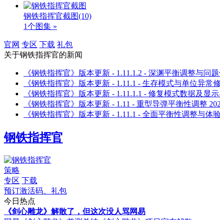
钢铁指挥官截图
(10)
1个图集 »
官网
专区
下载
礼包
关于
钢铁指挥官
的新闻
《钢铁指挥官》版本更新 - 1.11.1.2 - 深渊平衡调整与问
《钢铁指挥官》版本更新 - 1.11.1 - 生存模式与单位异常
《钢铁指挥官》版本更新 - 1.11.1.1 - 修复模式数据及显
《钢铁指挥官》版本更新 - 1.11 - 重型导弹平衡性调整
20
《钢铁指挥官》版本更新 - 1.11.1 - 全面平衡性调整与体
钢铁指挥官
策略
专区
下载
预订激活码、礼包
今日热点
《剑心雕龙》解散了，但这次没人骂网易