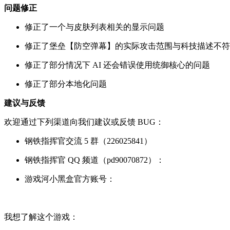
问题修正
修正了一个与皮肤列表相关的显示问题
修正了堡垒【防空弹幕】的实际攻击范围与科技描述不符
修正了部分情况下 AI 还会错误使用统御核心的问题
修正了部分本地化问题
建议与反馈
欢迎通过下列渠道向我们建议或反馈 BUG：
钢铁指挥官交流 5 群（226025841）
钢铁指挥官 QQ 频道（pd90070872）：
游戏河小黑盒官方账号：
我想了解这个游戏：