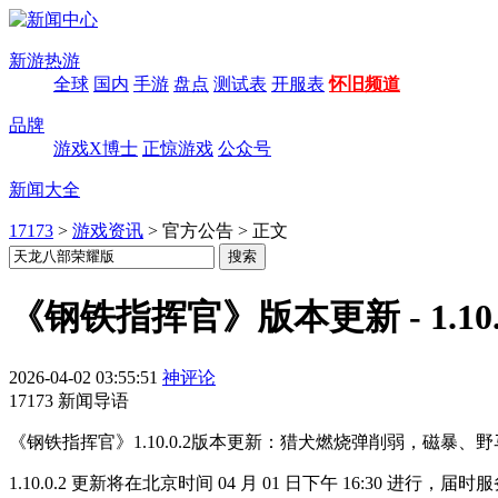
新游热游
全球
国内
手游
盘点
测试表
开服表
怀旧频道
品牌
游戏X博士
正惊游戏
公众号
新闻大全
17173
>
游戏资讯
>
官方公告
>
正文
《钢铁指挥官》版本更新 - 1.10
2026-04-02 03:55:51
神评论
17173 新闻导语
《钢铁指挥官》1.10.0.2版本更新：猎犬燃烧弹削弱，磁
1.10.0.2 更新将在北京时间 04 月 01 日下午 16:30 