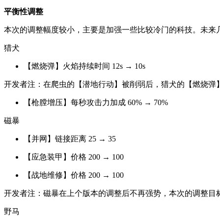
平衡性调整
本次的调整幅度较小，主要是加强一些比较冷门的科技。未来
猎犬
【燃烧弹】火焰持续时间 12s → 10s
开发者注：在爬虫的【潜地行动】被削弱后，猎犬的【燃烧弹
【枪膛增压】每秒攻击力加成 60% → 70%
磁暴
【并网】链接距离 25 → 35
【应急装甲】价格 200 → 100
【战地维修】价格 200 → 100
开发者注：磁暴在上个版本的调整后不再强势，本次的调整目
野马