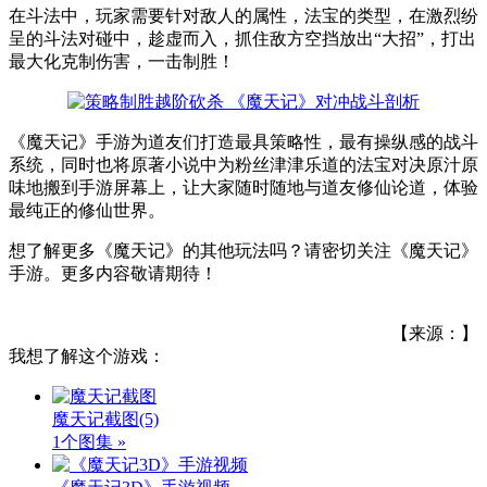
在斗法中，玩家需要针对敌人的属性，法宝的类型，在激烈纷
呈的斗法对碰中，趁虚而入，抓住敌方空挡放出“大招”，打出
最大化克制伤害，一击制胜！
《魔天记》手游为道友们打造最具策略性，最有操纵感的战斗
系统，同时也将原著小说中为粉丝津津乐道的法宝对决原汁原
味地搬到手游屏幕上，让大家随时随地与道友修仙论道，体验
最纯正的修仙世界。
想了解更多《魔天记》的其他玩法吗？请密切关注《魔天记》
手游。更多内容敬请期待！
【来源：】
我想了解这个游戏：
魔天记截图
(5)
1个图集 »