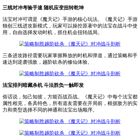
三线对冲考验手速 随机应变扭转乾坤
法宝对冲可谓是《魔天记》手游的核心玩法。《魔天记》手游
独创三线进攻新模式，玩家可以操控原著中的法宝在战斗中使
用，自由选择发动时机，抓住机会扭转战局。
三条进攻路径需要玩家掌握释放的时机和弹道，通过策略和手
速达到逆袭强敌，越阶砍杀的修仙体验。
法宝排列暗藏杀机 斗法胜负一触即发
俗话说，知己知彼，方能百战百战。《魔天记》中每个法宝都
属性相克，各具特色，所有道友需要在开局前，根据敌方的实
力和类型选择不同的神通和法宝出场顺序。