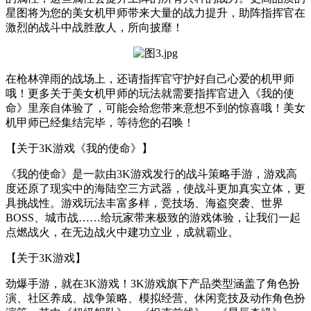
星图将为您的美女机甲师带来大量的战力提升，助阵指挥官在
激烈的战斗中战胜敌人，所向披靡！
在枪林弹雨的战场上，还请指挥官守护好自己心爱的机甲师
哦！更多关于美女机甲师的玩法就需要指挥官进入《我的使
命》里亲自体验了，可能会给您带来意想不到的惊喜哦！美女
机甲师已经集结完毕，等待您的召唤！
【关于3K游戏《我的使命》】
《我的使命》是一款由3K游戏发行的战斗策略手游，游戏高
度还原了现实中的海陆空三方武器，使战斗更加真实立体，更
具挑战性。游戏玩法丰富多样，竞技场、海盗突袭、世界
BOSS、城市战……给玩家带来极致的游戏体验，让我们一起
点燃战火，在无边战火中建功立业，成就霸业。
【关于3K游戏】
劲爆手游，就在3K游戏！3K游戏旗下产品类型涵盖了角色扮
演、社区养成、战争策略、模拟经营、休闲竞技及动作角色扮