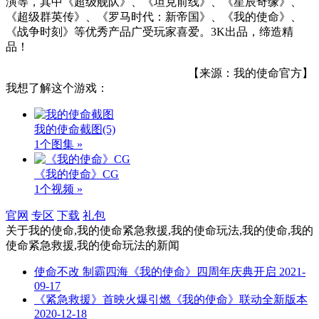
演等，其中《超级舰队》、《坦克前线》、《星辰奇缘》、
《超级群英传》、《罗马时代：新帝国》、《我的使命》、
《战争时刻》等优秀产品广受玩家喜爱。3K出品，缔造精
品！
【来源：我的使命官方】
我想了解这个游戏：
我的使命截图
(5)
1个图集 »
《我的使命》CG
1个视频 »
官网
专区
下载
礼包
关于
我的使命,我的使命紧急救援,我的使命玩法,我的使命,我的
使命紧急救援,我的使命玩法
的新闻
使命不改 制霸四海《我的使命》四周年庆典开启
2021-
09-17
《紧急救援》首映火爆引燃《我的使命》联动全新版本
2020-12-18