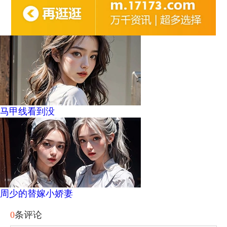
马甲线看到没
周少的替嫁小娇妻
0
条评论