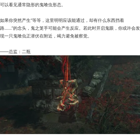
可以看见通常隐形的鬼喰虫形态。
如果你突然产生“等等，这里明明应该能通过，却有什么东西挡着
路……”的念头，鬼之笼手可能会产生反应。若此时开启鬼眼，你或许会发
现一只鬼喰虫正潜伏在附近，竭力避免被察觉。
——总监：二瓶