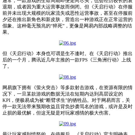
通常，一款游戏的生命周期即便走向尽头，也会经历较长的衰
退期，或者因为重大运营事故而倒闭。但《天启行动》在停服
前并未出现大规模的玩家流失或恶性运营事故，甚至在停服前
夕还在推出新角色和新皮肤，营造出一种游戏正在正常运营的
假象。这种毫无预兆的“猝死”，更像是网易内部战略调整的结
果。
但《天启行动》本身也可谓是生不逢时。在《天启行动》推出
后的一个月，腾讯近几年主推的一款FPS《三角洲行动》上线
了。
网易旗下拥有《萤火突击》等多款射击游戏，在资源有限的情
况下，一旦某款游戏的数据无法在短期内达到高层设定的
KPI，便极易成为被“断臂求生”的牺牲品。对于网易而言，关
停一款无法带来预期收益且背负抄袭骂名的游戏，或许是及时
止损的最优解，但这无疑是对玩家感情的极大伤害。
最让玩家感到愤怒的，在停服后，《天启行动》官方明确表