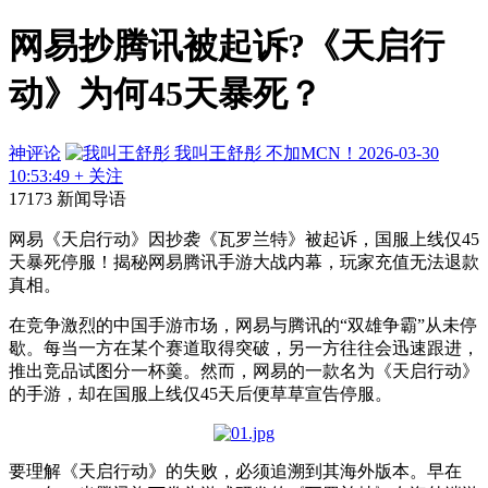
网易抄腾讯被起诉?《天启行
动》为何45天暴死？
神评论
我叫王舒彤
不加MCN！
2026-03-30
10:53:49
+ 关注
17173 新闻导语
网易《天启行动》因抄袭《瓦罗兰特》被起诉，国服上线仅45
天暴死停服！揭秘网易腾讯手游大战内幕，玩家充值无法退款
真相。
在竞争激烈的中国手游市场，网易与腾讯的“双雄争霸”从未停
歇。每当一方在某个赛道取得突破，另一方往往会迅速跟进，
推出竞品试图分一杯羹。然而，网易的一款名为《天启行动》
的手游，却在国服上线仅45天后便草草宣告停服。
要理解《天启行动》的失败，必须追溯到其海外版本。早在