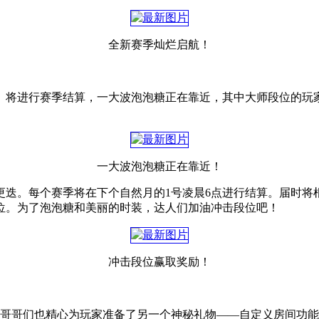
全新赛季灿烂启航！
》将进行赛季结算，一大波泡泡糖正在靠近，其中大师段位的玩家
一大波泡泡糖正在靠近！
更迭。每个赛季将在下个自然月的1号凌晨6点进行结算。届时将
位。为了泡泡糖和美丽的时装，达人们加油冲击段位吧！
冲击段位赢取奖励！
小哥哥们也精心为玩家准备了另一个神秘礼物——自定义房间功