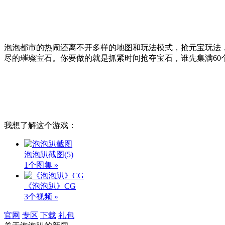
泡泡都市的热闹还离不开多样的地图和玩法模式，抢元宝玩法
尽的璀璨宝石。你要做的就是抓紧时间抢夺宝石，谁先集满60
我想了解这个游戏：
泡泡趴截图
(5)
1个图集 »
《泡泡趴》CG
3个视频 »
官网
专区
下载
礼包