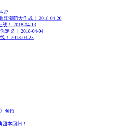
4-27
装助阵潮萌大作战！
2018-04-20
上线！
2018-04-13
你定义！
2018-04-04
线！
2018-03-23
主》领衔
典团本回归！