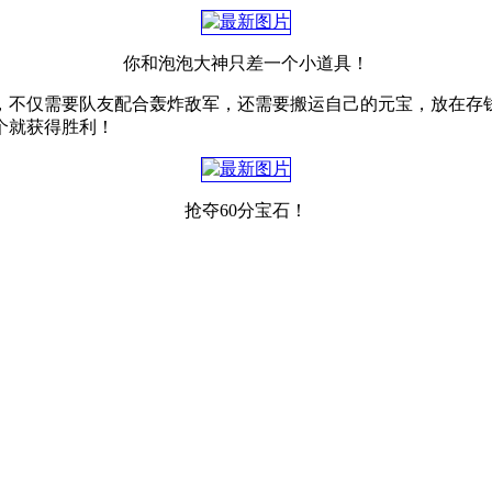
你和泡泡大神只差一个小道具！
，不仅需要队友配合轰炸敌军，还需要搬运自己的元宝，放在存
个就获得胜利！
抢夺60分宝石！