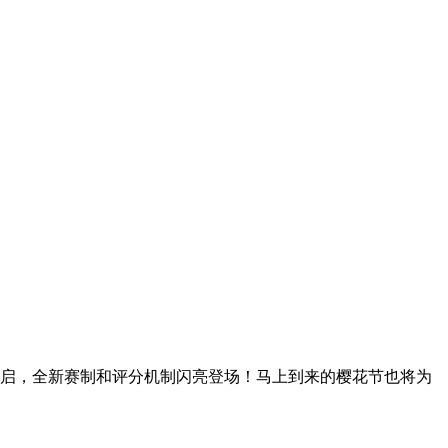
开启，全新赛制和评分机制闪亮登场！马上到来的樱花节也将为