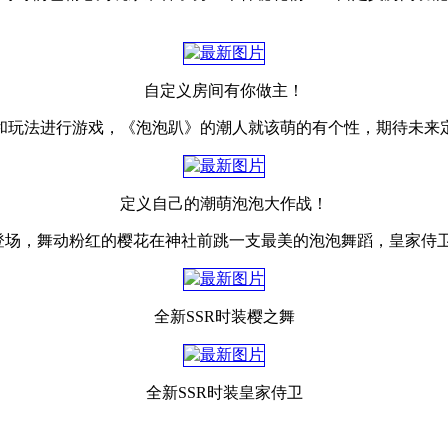
自定义房间有你做主！
和玩法进行游戏，《泡泡趴》的潮人就该萌的有个性，期待未来
定义自己的潮萌泡泡大作战！
艳登场，舞动粉红的樱花在神社前跳一支最美的泡泡舞蹈，皇家侍
全新SSR时装樱之舞
全新SSR时装皇家侍卫