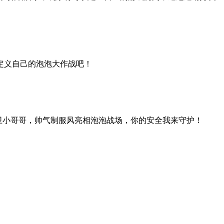
定义自己的泡泡大作战吧！
卫小哥哥，帅气制服风亮相泡泡战场，你的安全我来守护！