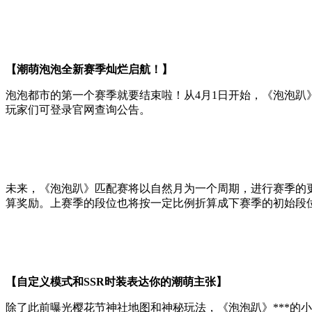
【潮萌泡泡全新赛季灿烂启航！】
泡泡都市的第一个赛季就要结束啦！从4月1日开始，《泡泡趴
玩家们可登录官网查询公告。
未来，《泡泡趴》匹配赛将以自然月为一个周期，进行赛季的
算奖励。上赛季的段位也将按一定比例折算成下赛季的初始段
【自定义模式和SSR时装表达你的潮萌主张】
除了此前曝光樱花节神社地图和神秘玩法，《泡泡趴》***的