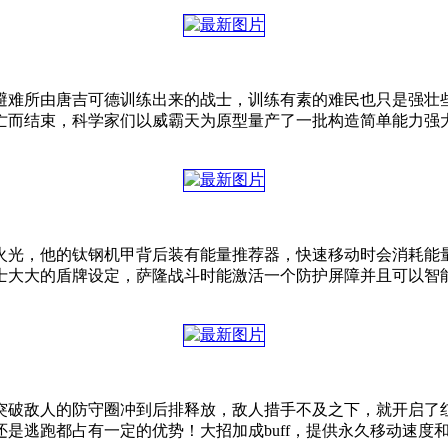
避难所由唐吉可德训练出来的战士，训练有素的难民也只是强壮
亡而结束，科学家们以威霸天为原型量产了一批构造简单能力强
火光，他的钛钢机甲背后装有能量推荐器，快速移动时会消耗能
士大大的盾牌设定，萨隆战斗时能激活一个防护屏障并且可以智
突破敌人的防守圈冲到后排释放，敌人措手不及之下，就开启了
是逃跑都占有一定的优势！大招加成buff，提供永久移动速度