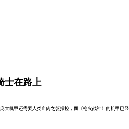
骑士在路上
的庞大机甲还需要人类血肉之躯操控，而《枪火战神》的机甲已