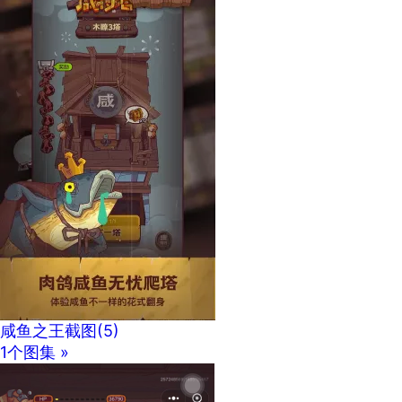
咸鱼之王截图
(5)
1个图集 »