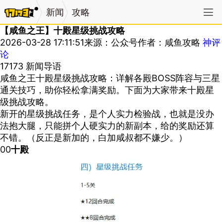
新闻
攻略
【咸鱼之王】十殿星级挑战攻略
2026-03-28 17:11:51
来源：公众号
作者：咸鱼攻略
神评
论
17173 新闻导语
咸鱼之王十殿星级挑战攻略：详解各殿BOSS阵容与三星
通关技巧，助你轻松拿满奖励。下面为大家带来十殿星
级挑战攻略。
新开的星级挑战任务，是个人实力检验战，也就是没办
法抱大腿，只能拼个人硬实力的新副本，给的奖励还算
不错。（反正是新加的，白加咸叔都不嫌少。）
00
十殿