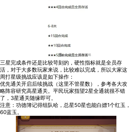
三星完成条件还是比较苛刻的，硬性指标就是全员存
活，对于大多数玩家来说，比较难以完成，所以大家这
周打星级挑战应该是如下操作：
优先通关开启后续挑战（这里不管星数），参考各大攻
略阵容研究高星通关。平民玩家指望2星全通就很不错
了，3星通关随缘即可。
注意：功德簿记得组队哈，总星50星也能白嫖1个红玉，
60蓝玉。