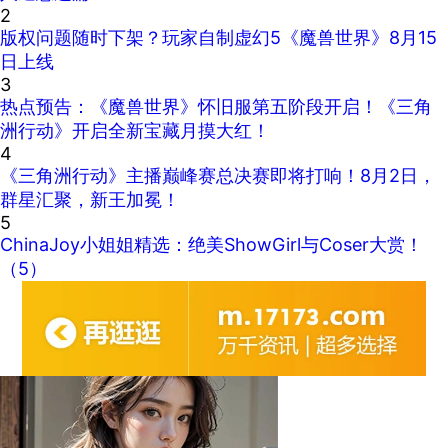
2
版权问题随时下架？玩家自制虚幻5《魔兽世界》8月15
日上线
3
热点预告：《魔兽世界》怀旧服第五阶段开启！《三角
洲行动》开启全新宝藏月摸大红！
4
《三角洲行动》主播巅峰赛总决赛即将打响！8月2日，
群星汇聚，新王加冕！
5
ChinaJoy小姐姐精选：绝美ShowGirl与Coser大赏！
（5）