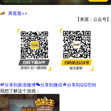
再逛逛>>
【来源：公众号】
t
分享到新浪微博
w
分享到微信
z
分享到QQ空间
我想了解这个游戏：