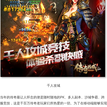
千人攻城
当年的传奇最让人怀念的便是随时随地的PK、多人副本、沙城争霸、跨
服竞技，这是千百万传奇老玩家们所热爱的一切。为了在移动端能够实现