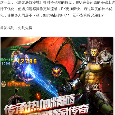
这一点，《屠龙决战沙城》针对移动端的特点，在UI完美还原的基础上进
行了优化，使虚拟遥感操作更加流畅，PK更加爽快。通过深度的技术优
化，使更多人同屏不卡顿，如此畅快的PK**，还不安利给兄弟们?
首发福利，先到先得