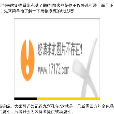
将到来的宠物系统充满了期待吧!这些萌物不仅外观可爱，而且还
急，先来简单地了解一下宠物系统的玩法吧!
高等级。大家可还曾记得九彩孔雀?这就是一只威震四方的金色
供属性，后者只会为装备者提供被动属性。