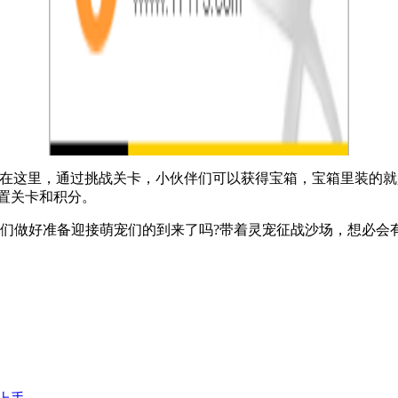
，在这里，通过挑战关卡，小伙伴们可以获得宝箱，宝箱里装的
重置关卡和积分。
你们做好准备迎接萌宠们的到来了吗?带着灵宠征战沙场，想必会