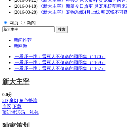
(2016-04-22)
《新大主宰》神兽之原大爆料 灵宠如何快速
(2016-04-18)
《新大主宰》新版今日热更 灵宠系统萌萌来
(2016-03-28)
《新大主宰》宠物系统4月上线 萌宠锐不可
网页
新闻
新闻推荐
新网游
一看吓一跳：雷死人不偿命的囧图集（1170）
一看吓一跳：雷死人不偿命的囧图集（1169）
一看吓一跳：雷死人不偿命的囧图集（1167）
新大主宰
0.0
分
2D
魔幻
角色扮演
专区
下载
预订激活码、礼包
独家策划