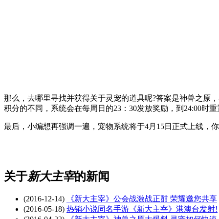
那么，去哪里寻找并获得关于灵宠的道具呢?答案是神兽之原
积分的不同，系统会在每周日的23：30发放奖励，到24:00时
最后，小编想再强调一遍，宠物系统将于4月15日正式上线，
关于
新大主宰
的新闻
(2016-12-14)
《新大主宰》公会战激战正酣 荣耀邀您共享
(2016-05-18)
热销小说同名手游《新大主宰》港澳台发射!