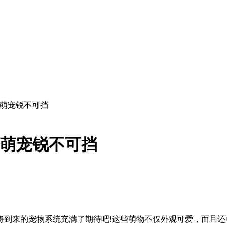
 萌宠锐不可挡
 萌宠锐不可挡
将到来的宠物系统充满了期待吧!这些萌物不仅外观可爱，而且还