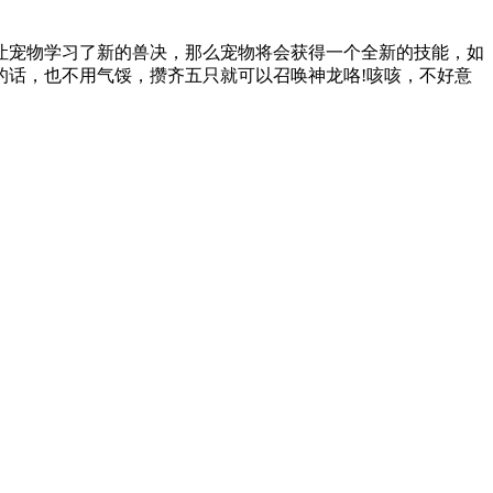
让宠物学习了新的兽决，那么宠物将会获得一个全新的技能，如
的话，也不用气馁，攒齐五只就可以召唤神龙咯!咳咳，不好意