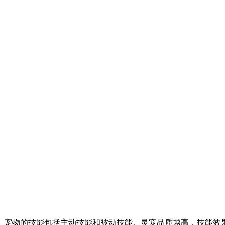
宠物的技能包括主动技能和被动技能。灵宠品质越高，技能效果