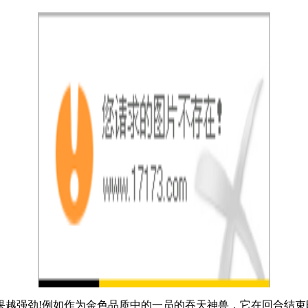
越强劲!例如作为金色品质中的一员的吞天神兽，它在回合结束时