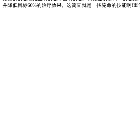
并降低目标60%的治疗效果。这简直就是一招毙命的技能啊!