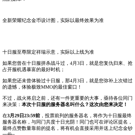
全新荣耀纪念金币设计图，实际以最终效果为准
十日服至尊限定祥瑞示意，实际以上线为准
如果您曾在十日服拼杀战斗过，4月3日，就是您复仇归来、抢
占开服机遇暴富的最好时机；
如果您还未曾体验过十日服，那4月3日，就是您弥补上次错过
的遗憾，体验极致MMO的最佳窗口！
不过，战火将启之前，还有一件更重要的大事，亟待各位同门
来决策：
本次十日服的服务器名叫什么？这次由您来决定！
在
3月29日23:59前
，投票前列的服务器名，将作为十日服最终
服务器名称，与同门共度十日光阴！同门也可在评论区提名，
最终点赞数量靠前的提名，将有机会直接采用并送上纪念金钞
一份~