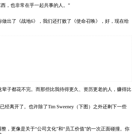
东西，也非常在乎一起共事的人。”
亮，你做出了《战地6》，我们还打败了《使命召唤》，好，现在给
的钱这辈子都花不完。而那些比我待得更久、资历更老的人，赚得比
经离开了。也许除了Tim Sweeney（下图）之外还剩下一些
企业调整，更像是关于“公司文化”和“员工价值”的一次正面碰撞。你