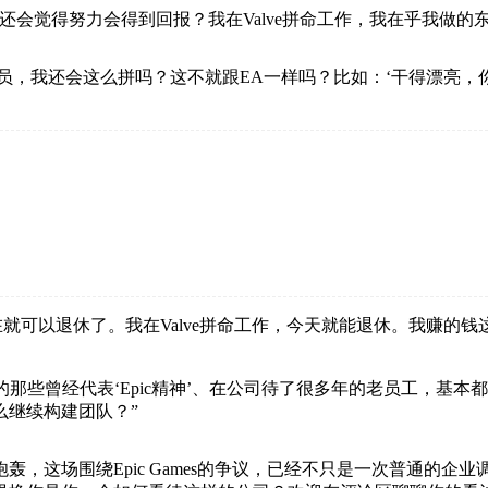
会觉得努力会得到回报？我在Valve拼命工作，我在乎我做的
规模裁员，我还会这么拼吗？这不就跟EA一样吗？比如：‘干得漂
现在就可以退休了。我在Valve拼命工作，今天就能退休。我赚
的那些曾经代表‘Epic精神’、在公司待了很多年的老员工，基本都已
么继续构建团队？”
开炮轰，这场围绕Epic Games的争议，已经不只是一次普通的