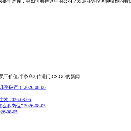
果换作是你，会如何看待这样的公司？欢迎在评论区聊聊你的看
,公司文化,员工价值,半条命2,传送门,CS:GO
的新闻
司几乎破产！
2026-08-06
日生效
2026-08-05
这么多岗位”
2026-08-05
026-08-05