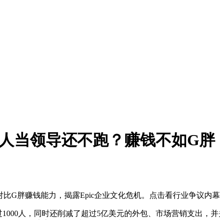
种人当领导还不跑？赚钱不如G胖
ney裁员千人！对比G胖赚钱能力，揭露Epic企业文化危机。点击看行业争议内
1000人，同时还削减了超过5亿美元的外包、市场营销支出，并关