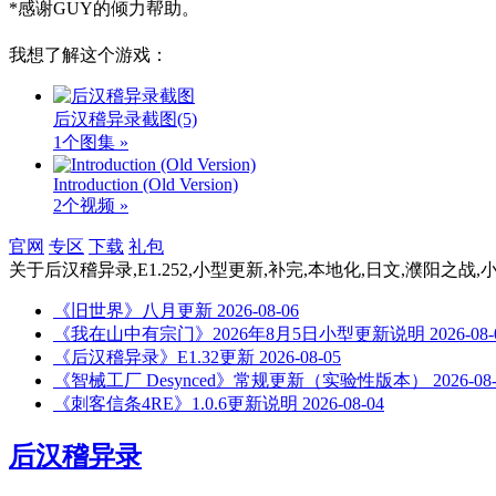
*感谢GUY的倾力帮助。
我想了解这个游戏：
后汉稽异录截图
(5)
1个图集 »
Introduction (Old Version)
2个视频 »
官网
专区
下载
礼包
关于
后汉稽异录,E1.252,小型更新,补完,本地化,日文,濮阳之战,
《旧世界》八月更新
2026-08-06
《我在山中有宗门》2026年8月5日小型更新说明
2026-08-
《后汉稽异录》E1.32更新
2026-08-05
《智械工厂 Desynced》常规更新（实验性版本）
2026-08
《刺客信条4RE》1.0.6更新说明
2026-08-04
后汉稽异录