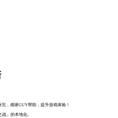
新
化补完，感谢GUY帮助，提升游戏体验！
之战」的本地化。