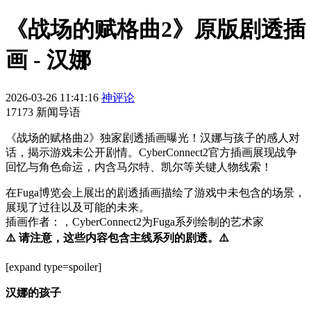
《战场的赋格曲2》原版剧透插
画 - 汉娜
2026-03-26 11:41:16
神评论
17173 新闻导语
《战场的赋格曲2》独家剧透插画曝光！汉娜与孩子的感人对
话，揭示游戏未公开剧情。CyberConnect2官方插画展现战争
回忆与角色命运，内含马尔特、凯尔等关键人物线索！
在Fuga博览会上展出的剧透插画描绘了游戏中未包含的场景，
展现了过往以及可能的未来。
插画作者：，CyberConnect2为Fuga系列绘制的艺术家
⚠️ 请注意，这些内容包含主线系列的剧透。⚠️
[expand type=spoiler]
汉娜的孩子