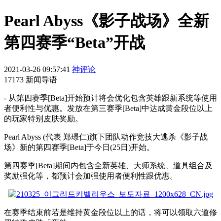
Pearl Abyss《影子战场》全新
第四赛季“Beta”开战
2021-03-26 09:57:41
神评论
17173 新闻导语
- 从第四赛季[Beta]开始预计将会优化包含英雄跟新系统等使用
者便利性与优惠。发放在第三赛季[Beta]中达成黄金段位以上
的玩家特别皮肤奖励。
Pearl Abyss (
代表 郑璟仁)旗下团队动作竞技大逃杀《影子战
场》
新的
第四赛季
[
Beta
]
于今日
(25
日
)
开始。
第四赛季[
Beta
]期间内包含全新英雄、
大师系统
、道具组合及
奖励强化等，都预计会加强使用者便利性跟优惠。
在赛季结束前若是维持黄金段位以上的话，将可以领取六道修