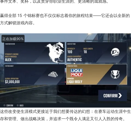
事件文本、奖杯，以及贯穿你职业生涯的、更清晰的成就感。
赢得全部 15 个锦标赛也不仅仅标志着你的旅程结束——它还会以全新的
方式解锁游戏内容。
这些改变使生涯模式更接近于我们想要传达的幻想：在赛车运动生涯中生
存和管理、做出战略决策，并追求一个既令人满足又引人入胜的传奇。