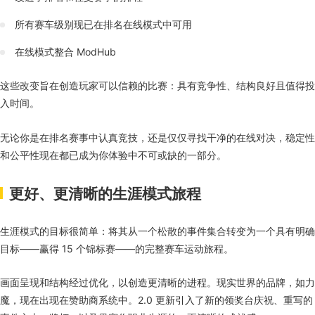
所有赛车级别现已在排名在线模式中可用
在线模式整合 ModHub
这些改变旨在创造玩家可以信赖的比赛：具有竞争性、结构良好且值得投
入时间。
无论你是在排名赛事中认真竞技，还是仅仅寻找干净的在线对决，稳定性
和公平性现在都已成为你体验中不可或缺的一部分。
更好、更清晰的生涯模式旅程
生涯模式的目标很简单：将其从一个松散的事件集合转变为一个具有明确
目标——赢得 15 个锦标赛——的完整赛车运动旅程。
画面呈现和结构经过优化，以创造更清晰的进程。现实世界的品牌，如力
魔，现在出现在赞助商系统中。2.0 更新引入了新的领奖台庆祝、重写的