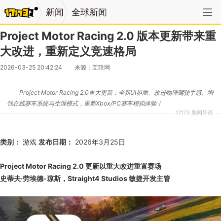
新闻
全球新闻
Project Motor Racing 2.0 版本更新带来重
大改进，重新定义竞速格局
2026-03-25 20:42:24
来源：互联网
作者：Will Fulton, Xbox Wire Editor
Project Motor Racing 2.0重大更新：全新UI界面、改进物理驾驶手感、增
强在线赛车系统与生涯模式，重塑Xbox/PC赛车模拟体验！
17173 新闻导语
类别：
游戏
发布日期：
2026年3月25日
Project Motor Racing 2.0 更新以重大改进重置赛场
史蒂夫·劳埃德-琼斯，Straight4 Studios 敏捷开发主管