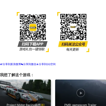
分享到新浪微博
分享到微信
分享到QQ空间
t
w
z
我想了解这个游戏：
Project Motor Racing截图
(8)
PMR: gamescom Trailer