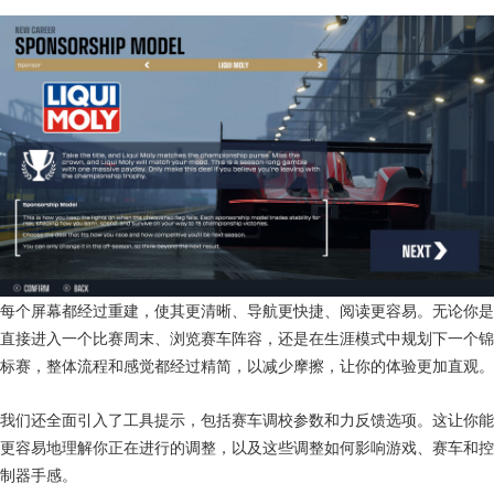
每个屏幕都经过重建，使其更清晰、导航更快捷、阅读更容易。无论你是
直接进入一个比赛周末、浏览赛车阵容，还是在生涯模式中规划下一个锦
标赛，整体流程和感觉都经过精简，以减少摩擦，让你的体验更加直观。
我们还全面引入了工具提示，包括赛车调校参数和力反馈选项。这让你能
更容易地理解你正在进行的调整，以及这些调整如何影响游戏、赛车和控
制器手感。