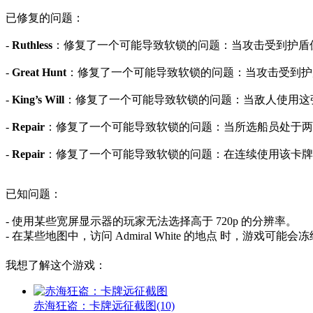
已修复的问题：
-
Ruthless
：修复了一个可能导致软锁的问题：当攻击受到护盾
-
Great Hunt
：修复了一个可能导致软锁的问题：当攻击受到
-
King’s Will
：修复了一个可能导致软锁的问题：当敌人使用这
-
Repair
：修复了一个可能导致软锁的问题：当所选船员处于两
-
Repair
：修复了一个可能导致软锁的问题：在连续使用该卡牌
已知问题：
- 使用某些宽屏显示器的玩家无法选择高于 720p 的分辨率。
- 在某些地图中，访问
Admiral White 的地点
时，游戏可能会冻
我想了解这个游戏：
赤海狂盗：卡牌远征截图
(10)