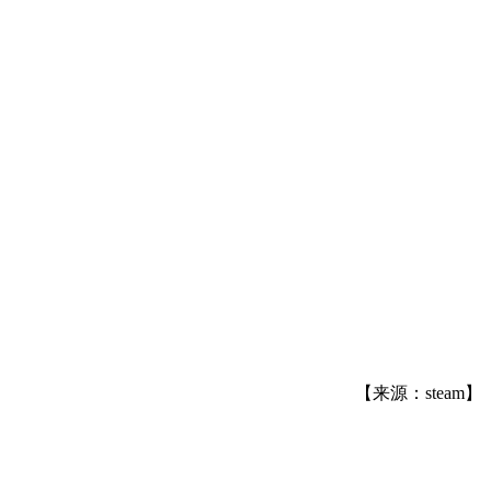
。
【来源：steam】