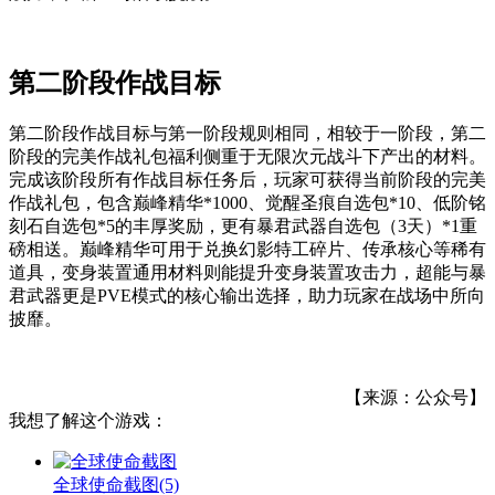
第二阶段作战目标
第二阶段作战目标与第一阶段规则相同，相较于一阶段，第二
阶段的完美作战礼包福利侧重于无限次元战斗下产出的材料。
完成该阶段所有作战目标任务后，玩家可获得当前阶段的完美
作战礼包，包含巅峰精华*1000、觉醒圣痕自选包*10、低阶铭
刻石自选包*5的丰厚奖励，更有暴君武器自选包（3天）*1重
磅相送。巅峰精华可用于兑换幻影特工碎片、传承核心等稀有
道具，变身装置通用材料则能提升变身装置攻击力，超能与暴
君武器更是PVE模式的核心输出选择，助力玩家在战场中所向
披靡。
【来源：公众号】
我想了解这个游戏：
全球使命截图
(5)