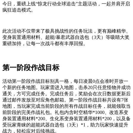
今日，重磅上线“惊龙行动全球追击”主题活动，一起并肩开启
疯狂追击模式。
此次活动不仅带来了极具挑战性的任务玩法，更有巅峰精华、
变身装置通用材料、超能/暴君武器自选包（3天）等吸睛大奖
重磅加持，让每一次战斗都有丰厚回报。
第一阶段作战目标
活动第一阶段作战目标别具一格，每日凌晨0点会准时开放一
个新的任务地图。玩家需进入地图，击杀20只任意怪物并成功
通关，方可完成任务。完成任务后，奖励会在次日数据更新后
通过邮件发放至对应角色邮箱。第一阶段作战目标共设有7张
地图，当玩家完成当前阶段的所有作战目标任务，就能领取当
前阶段的完美作战礼包。礼包内含时空精华*1000、改造系变
身装置通用材料*200、生化系变身装置通用材料*200，以及备
受玩家青睐的超能武器自选包（3天）*1，助力玩家快速提升
战力，轻松应对后续挑战。