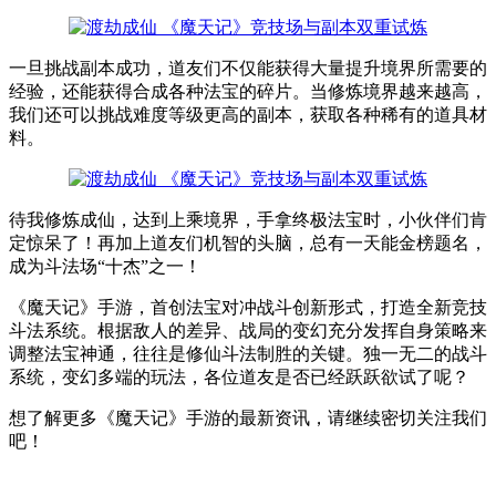
一旦挑战副本成功，道友们不仅能获得大量提升境界所需要的
经验，还能获得合成各种法宝的碎片。当修炼境界越来越高，
我们还可以挑战难度等级更高的副本，获取各种稀有的道具材
料。
待我修炼成仙，达到上乘境界，手拿终极法宝时，小伙伴们肯
定惊呆了！再加上道友们机智的头脑，总有一天能金榜题名，
成为斗法场“十杰”之一！
《魔天记》手游，首创法宝对冲战斗创新形式，打造全新竞技
斗法系统。根据敌人的差异、战局的变幻充分发挥自身策略来
调整法宝神通，往往是修仙斗法制胜的关键。独一无二的战斗
系统，变幻多端的玩法，各位道友是否已经跃跃欲试了呢？
想了解更多《魔天记》手游的最新资讯，请继续密切关注我们
吧！