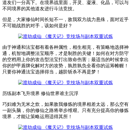
道友们一分高下。在境界战里面，开灵、凝液、化晶，可以与
不同境界的其他道友进行斗法竞技。
但是，大家修仙时间长短不一，敌我双方战力悬殊，面对近乎
不可能战胜的对手，该如何是好？
由于神通和法宝都有着各种属性，相生相克，有策略地选择神
通，机智地调整法宝顺序，才是制胜的关键！如何在对方防守
的空档用上你的攻击型法宝打出致命伤害；最适当的时候拿出
你的护甲盾牌化解对方的攻势，孰胜孰负全看你的运筹帷幄！
只要你神通法宝选择得当，越阶斩杀不再是梦！
历练副本飞升境界 修仙世界谁主沉浮
巧妇难为无米之炊，如果敌我修炼的境界相差太远，那么空有
一副头脑，你的修仙之路将举步维艰。只有充分提高你的修炼
境界，才能让策略运用适得其所！