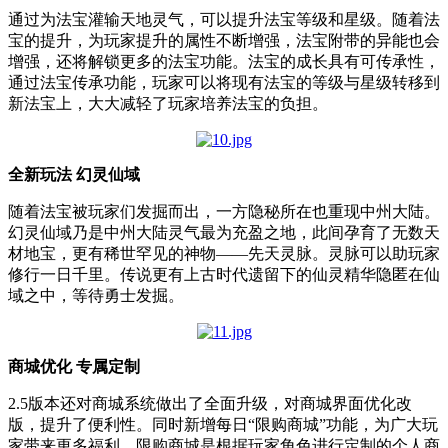
通过为法宝灌输天地灵气，可以提升法宝等级和星级。随着法
宝的提升，为玩家提升的属性不断增强，法宝附带的异能也会
增强，还将解锁更多的法宝功能。法宝的成长具有可传承性，
通过法宝传承功能，玩家可以将现有法宝的等级与星级转移到
新法宝上，大大减轻了玩家培养法宝的负担。
全新玩法 幻灵仙域
随着法宝被玩家们发掘而出，一方隐秘所在也重现中州大陆。
幻灵仙域乃是中州大陆灵气最为充盈之地，此间孕育了无数天
材地宝，更有稀世罕见的神物——先天灵脉。灵脉可以助玩家
修行一日千里。传说更有上古时代遗留下的仙灵精华隐匿在仙
域之中，等待勇士发掘。
商城优化 专属定制
2.5版本还对商城系统做出了全面升级，对商城界面优化改
版，提升了便利性。同时新增每日“限购商城”功能，为广大玩
家带来更多福利。限购商城是根据玩家角色进行定制的个人商