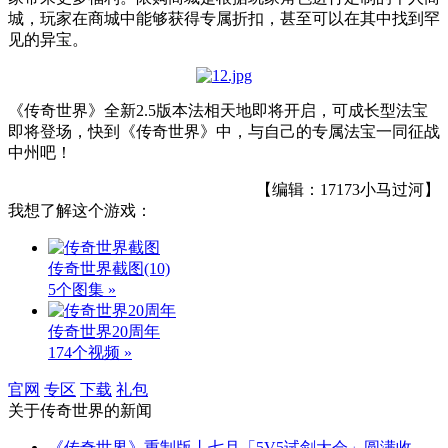
城，玩家在商城中能够获得专属折扣，甚至可以在其中找到罕
见的异宝。
《传奇世界》全新2.5版本法相天地即将开启，可成长型法宝
即将登场，快到《传奇世界》中，与自己的专属法宝一同征战
中州吧！
【编辑：17173小马过河】
我想了解这个游戏：
传奇世界截图
(10)
5个图集 »
传奇世界20周年
174个视频 »
官网
专区
下载
礼包
关于
传奇世界
的新闻
《传奇世界》重制版丨七月「5V5试剑大会」圆满收