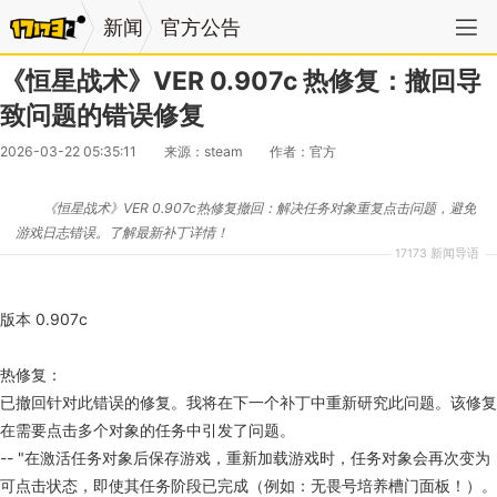
新闻
官方公告
《恒星战术》VER 0.907c 热修复：撤回导
致问题的错误修复
2026-03-22 05:35:11
来源：steam
作者：官方
《恒星战术》VER 0.907c热修复撤回：解决任务对象重复点击问题，避免
游戏日志错误。了解最新补丁详情！
17173 新闻导语
版本 0.907c
热修复：
已撤回针对此错误的修复。我将在下一个补丁中重新研究此问题。该修复
在需要点击多个对象的任务中引发了问题。
-- "在激活任务对象后保存游戏，重新加载游戏时，任务对象会再次变为
可点击状态，即使其任务阶段已完成（例如：无畏号培养槽门面板！）。