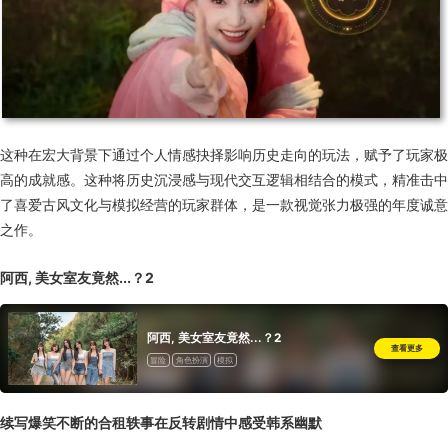
大的精力和财力，每一帧画面都力求展现盛世气象。亮点还在于其复杂
的“声望与权谋”系统，情感互动不再是孤立的环节，而是与玩家的政治决
策息息相关。
这种在宏大背景下通过个人情感抉择影响历史走向的玩法，赋予了玩家极
高的成就感。这种将历史沉浸感与现代交互逻辑相结合的模式，精准击中
了喜爱古风文化与模拟经营的玩家群体，是一款视觉张力极强的年度诚意