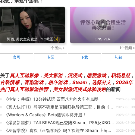
分享到新浪微博
分享到微信
分享到QQ空间
t
w
z
我想了解这个游戏：
阿西, 美女室友竟然...？2截图
(6)
CNS VER
1个图集 »
1个视频 »
官网
专区
下载
礼包