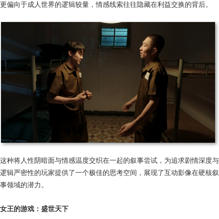
更偏向于成人世界的逻辑较量，情感线索往往隐藏在利益交换的背后。
这种将人性阴暗面与情感温度交织在一起的叙事尝试，为追求剧情深度与
逻辑严密性的玩家提供了一个极佳的思考空间，展现了互动影像在硬核叙
事领域的潜力。
女王的游戏：盛世天下