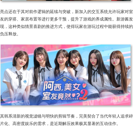
亮点还在于其对前作逻辑的延续与突破，新加入的交互系统允许玩家对室
友的穿搭、家居布置等进行更多干预，提升了游戏的养成属性。新游酱发
现，这种类似情景喜剧的推进方式，使得玩家在游玩过程中能获得持续的
负压释放。