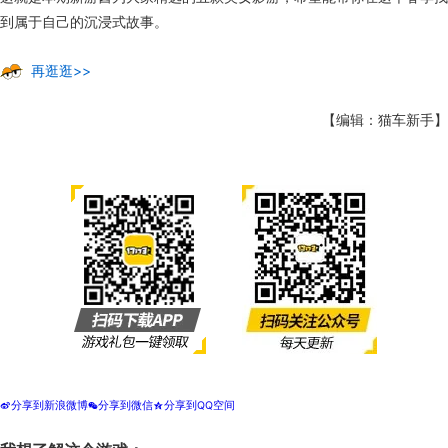
这种将竞技精神与细腻叙事相结合的创新模式，不仅吸引了格斗游戏爱好
者，也为影游玩家提供了一个极具力量感与新鲜感的切入视角。
这就是本期新游酱为大家精选的五款美女影游，希望能帮你在这个春季找
到属于自己的沉浸式故事。
再逛逛>>
【编辑：猫车新手】