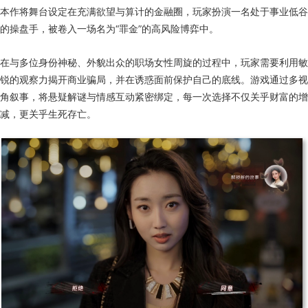
本作将舞台设定在充满欲望与算计的金融圈，玩家扮演一名处于事业低谷
的操盘手，被卷入一场名为“罪金”的高风险博弈中。
在与多位身份神秘、外貌出众的职场女性周旋的过程中，玩家需要利用敏
锐的观察力揭开商业骗局，并在诱惑面前保护自己的底线。游戏通过多视
角叙事，将悬疑解谜与情感互动紧密绑定，每一次选择不仅关乎财富的增
减，更关乎生死存亡。