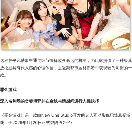
这种在平凡琐事中通过细节抉择改变命运的机制，为玩家提供了一种极其
放松且具有代入感的心理体验，是近期都市题材影游中表现较为均衡的一
款。
罪金游戏
深入名利场的贪婪博弈并在金钱与情感间进行人性抉择
《罪金游戏》是一款由
New One Studio
开发的真人互动影像职场悬疑游
戏，于
2026
年
1
月
20
日正式登陆
PC
平台。