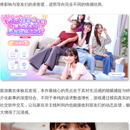
将影响与室友们的亲密度，进而导向完全不同的情感结局。
新游酱在体验后发现，本作最核心的亮点在于其对生活感的细腻捕捉与碎
片化叙事的深度结合。不同于单纯的追求数值增长，游戏通过模拟真实的
社交软件交互，让玩家在非主线时间内也能接收到室友们的动态反馈，极
大增强了沉浸感。