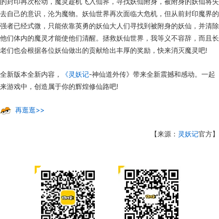
的封印再次松动，魔灵趁机飞入仙界，寻找妖仙附身，被附身的妖仙将失
去自己的意识，沦为魔物。妖仙世界再次面临大危机，但从前封印魔界的
强者已经式微，只能依靠英勇的妖仙大人们寻找到被附身的妖仙，并清除
他们体内的魔灵才能使他们清醒。拯救妖仙世界，我等义不容辞，而且长
老们也会根据各位妖仙做出的贡献给出丰厚的奖励，快来消灭魔灵吧!
全新版本全新内容，
《灵妖记
-神仙道外传》带来全新震撼和感动。一起
来游戏中，创造属于你的辉煌修仙路吧!
再逛逛>>
【来源：
灵妖记
官方】