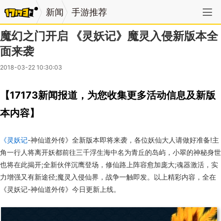
新闻
手游推荐
魔幻之门开启 《灵妖记》魔灵入侵新版本全
面来袭
2018-03-22 10:30:03
【17173新闻报道，为您收集更多活动信息及新版
本内容】
《灵妖记
-神仙道外传》全新版本即将来袭，各位妖仙大人请做好准备!主
角一行人将离开妖都前往三千浮生海中名为青丘的岛屿，小翠的神秘身世
也将在此揭开;全新伙伴沉鹰登场，修仙路上阵容愈加庞大;魂器激活，实
力增强又有新途径;魔灵入侵仙界，战争一触即发。以上精彩内容，全在
《灵妖记-神仙道外传》今日更新上线。