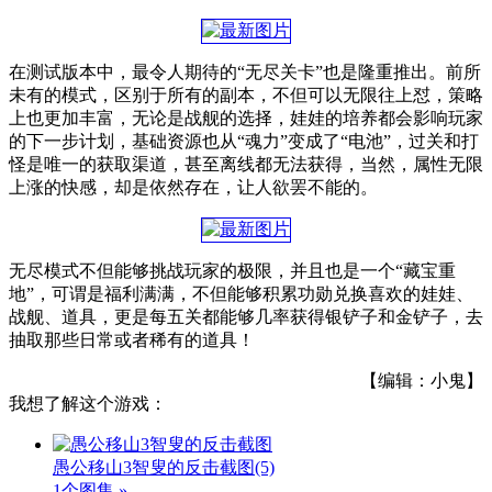
在测试版本中，最令人期待的“无尽关卡”也是隆重推出。前所
未有的模式，区别于所有的副本，不但可以无限往上怼，策略
上也更加丰富，无论是战舰的选择，娃娃的培养都会影响玩家
的下一步计划，基础资源也从“魂力”变成了“电池”，过关和打
怪是唯一的获取渠道，甚至离线都无法获得，当然，属性无限
上涨的快感，却是依然存在，让人欲罢不能的。
无尽模式不但能够挑战玩家的极限，并且也是一个“藏宝重
地”，可谓是福利满满，不但能够积累功勋兑换喜欢的娃娃、
战舰、道具，更是每五关都能够几率获得银铲子和金铲子，去
抽取那些日常或者稀有的道具！
【编辑：小鬼】
我想了解这个游戏：
愚公移山3智叟的反击截图
(5)
1个图集 »