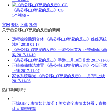
《愚公移山3智叟的反击》CG
1个视频 »
官网
专区
下载
礼包
关于
愚公移山3智叟的反击
的新闻
远程操控脑洞合体 《愚公移山3智叟的反击》娃娃系统
浅析
2018-01-17
《愚公移山3智叟的反击》手游今日首发 正统修仙污画
风
2017-11-10
《愚公移山3智叟的反击》手游11月10日首发
2017-11-08
正统修仙纯洁放置 《愚公移山3智叟的反击》今日正式
上线
2017-11-07
家乡系统曝光 《愚公移山3智叟的反击》11月7日上线
2017-11-06
热门新闻排行
1
正惊GIF：表情如此羞涩！美女这个表情太好看，直接
让人遐想连篇