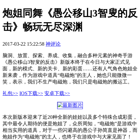
炮姐同舞《愚公移山3智叟的反
击》畅玩无尽深渊
2017-03-22 15:22:58
神评论
脑洞、放置、探索、养成、收集，融合多种元素的神奇手游
《愚公移山3智叟的反击》新版本终于在今日与大家正式见
面，新的模式、新的关卡、新的彩蛋……还有人气角色炮姐全
新来袭，作为游戏中道具“电磁炮”的主人，她也只能微微一
笑，表示，我们不生产电磁炮，我们只是电磁炮的搬运工。
礼包>>
IOS下载>>
安卓下载>>
本次新版本迎来了近20种全新的娃娃以及多个特殊合成彩蛋，
其中最令人期待的便是炮姐了，众所周知，“电磁炮”是游戏中
相当实用的道具，对于一些闪避高的愚公子孙简直是神器，而
炮姐作为“电磁炮”的主人，也终于在游戏中与大家见面了！