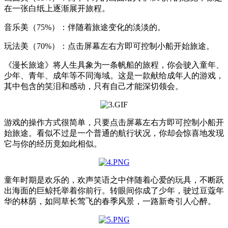
在一张白纸上逐渐展开旅程。
音乐美（75%）：伴随着旅途变化的淡淡的。
玩法美（70%）：点击屏幕左右方即可控制小船开始旅途。
《漫长旅途》将人生具象为一条帆船的旅程，你会驶入童年、
少年、青年、成年等不同海域。这是一款献给成年人的游戏，
其中包含的笑泪和感动，只有自己才能深切领会。
游戏的操作方式很简单，只要点击屏幕左右方即可控制小船开
始旅途。看似不过是一个普通的航行状况，你却会惊喜地发现
它与你的经历竟如此相似。
童年时期是欢乐的，欢声笑语之中伴随着心爱的玩具，不断跃
出海面的巨鲸托举着你前行。转眼间你成了少年，驶过豆蔻年
华的林荫，如同草长莺飞的春季风景，一路新奇引人心醉。