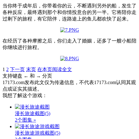
当你终于成年后，你带着你的云，不断遇到另外的船，发生了
各种反应，最终遇到那个和你情投意合的另一半。它将陪你走
过剩下的旅程，有它陪伴，连路途上的鱼儿都欢快了起来。
在经历了各种摩擦之后，你们走入了婚姻，还多了一艘小船陪
你继续进行旅程。
1
2
下一页
末页
在本页阅读全文
支持键盘 ← 和 → 分页
17173.com发布此文仅为传递信息，不代表17173.com认同其观
点或证实其描述。
我想了解这个游戏：
漫长旅途截图
(5)
2个图集 »
漫长旅途游戏截图
(5)