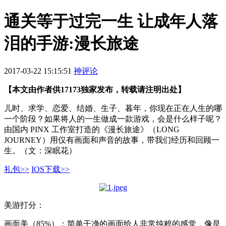
通关等于过完一生 让成年人落
泪的手游:漫长旅途
2017-03-22 15:15:51
神评论
【本文由作者供17173独家发布，转载请注明出处】
儿时、求学、恋爱、结婚、生子、暮年，你现在正在人生的哪
一个阶段？如果将人的一生做成一款游戏，会是什么样子呢？
由国内 PINX 工作室打造的《漫长旅途》（LONG
JOURNEY）用仅有画面和声音的故事，带我们经历和回顾一
生。（文：深眠花）
礼包>>
IOS下载>>
美游打分：
画面美（85%）：简单干净的画面给人非常纯粹的感觉，像是