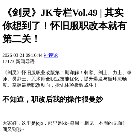
《剑灵》JK专栏Vol.49 | 其实
你想到了！怀旧服职改本就有
第二关！
2026-03-21 09:16:44
神评论
17173 新闻导语
《剑灵》怀旧服职业改版第二期详解！刺客、剑士、力士、拳
师、灵剑士、咒术师全职业技能优化，提升爆发与循环流畅
度。掌握最新职改动向，抢先体验极致战斗！
不知道，职改后我的操作很曼妙
大家好，这里是jojo，那里是kk~每周一相见，本周的见面时
间又到啦~