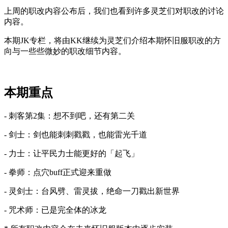
上周的职改内容公布后，我们也看到许多灵芝们对职改的讨论
内容。
本期JK专栏，将由KK继续为灵芝们介绍本期怀旧服职改的方
向与一些些微妙的职改细节内容。
本期重点
- 刺客第2集：想不到吧，还有第二关
- 剑士：剑也能刺刺戳戳，也能雷光千道
- 力士：让平民力士能更好的「起飞」
- 拳师：点穴buff正式迎来重做
- 灵剑士：台风劈、雷灵拔，绝命一刀戳出新世界
- 咒术师：已是完全体的冰龙