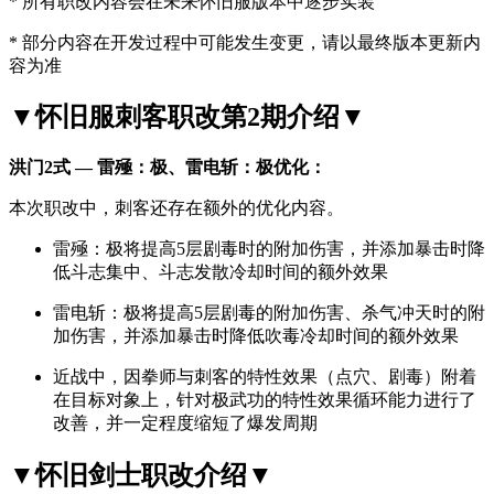
* 所有职改内容会在未来怀旧服版本中逐步实装
* 部分内容在开发过程中可能发生变更，请以最终版本更新内
容为准
▼怀旧服刺客职改第2期介绍▼
洪门2式 — 雷殛：极、雷电斩：极优化：
本次职改中，刺客还存在额外的优化内容。
雷殛：极将提高5层剧毒时的附加伤害，并添加暴击时降
低斗志集中、斗志发散冷却时间的额外效果
雷电斩：极将提高5层剧毒的附加伤害、杀气冲天时的附
加伤害，并添加暴击时降低吹毒冷却时间的额外效果
近战中，因拳师与刺客的特性效果（点穴、剧毒）附着
在目标对象上，针对极武功的特性效果循环能力进行了
改善，并一定程度缩短了爆发周期
▼怀旧剑士职改介绍▼