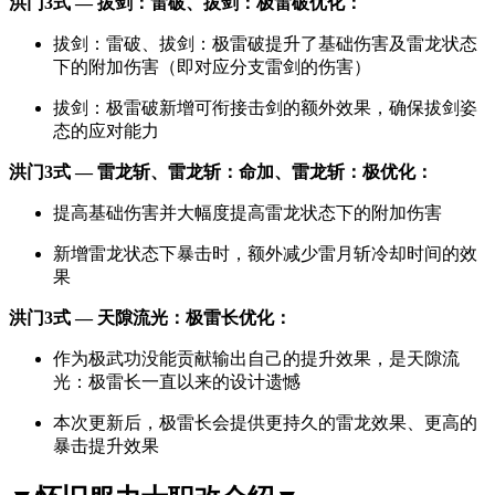
洪门3式 — 拔剑：雷破、拔剑：极雷破优化：
拔剑：雷破、拔剑：极雷破提升了基础伤害及雷龙状态
下的附加伤害（即对应分支雷剑的伤害）
拔剑：极雷破新增可衔接击剑的额外效果，确保拔剑姿
态的应对能力
洪门3式 — 雷龙斩、雷龙斩：命加、雷龙斩：极优化：
提高基础伤害并大幅度提高雷龙状态下的附加伤害
新增雷龙状态下暴击时，额外减少雷月斩冷却时间的效
果
洪门3式 — 天隙流光：极雷长优化：
作为极武功没能贡献输出自己的提升效果，是天隙流
光：极雷长一直以来的设计遗憾
本次更新后，极雷长会提供更持久的雷龙效果、更高的
暴击提升效果