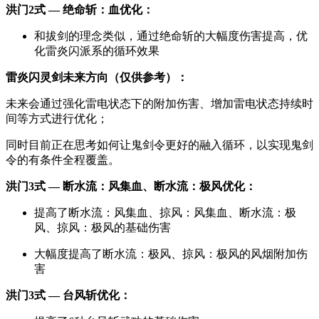
洪门2式 — 绝命斩：血优化：
和拔剑的理念类似，通过绝命斩的大幅度伤害提高，优
化雷炎闪派系的循环效果
雷炎闪灵剑未来方向（仅供参考）：
未来会通过强化雷电状态下的附加伤害、增加雷电状态持续时
间等方式进行优化；
同时目前正在思考如何让鬼剑令更好的融入循环，以实现鬼剑
令的有条件全程覆盖。
洪门3式 — 断水流：风集血、断水流：极风优化：
提高了断水流：风集血、掠风：风集血、断水流：极
风、掠风：极风的基础伤害
大幅度提高了断水流：极风、掠风：极风的风烟附加伤
害
洪门3式 — 台风斩优化：