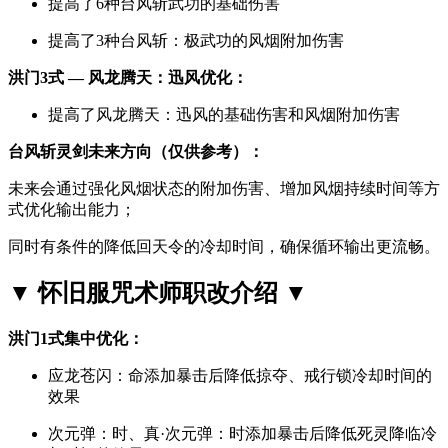
提高了6种台风斩武功的基础伤害
提高了3种台风斩：极武功的风烟附加伤害
洪门3式 — 风龙腾天：迅风优化：
提高了风龙腾天：迅风的基础伤害和风烟附加伤害
台风斩灵剑未来方向（仅供参考）：
未来会通过强化风烟状态的附加伤害、增加风烟持续时间等方
式优化输出能力；
同时有条件的降低回天令的冷却时间，确保循环输出更流畅。
▼ 怀旧服咒术师职改介绍 ▼
洪门1式集中优化：
应龙苍闪：命添加暴击后降低掠夺、戒行锁冷却时间的
效果
次元弹：时、真·次元弹：时添加暴击后降低死灵降临冷