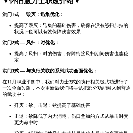
▼怀旧服力士职改介绍▼
洪门1式 — 毁灭：迅集优化：
提高了毁灭：迅集的基础伤害，确保在没有怒扫加持的
状况下也可以有效保障伤害效果
洪门2式 — 风扫：时优化：
提高了风扫：时的伤害，保障衔接风扫期间伤害也能稳
定
洪门3式 — 与执行关联的系列武功全面优化：
在11月职业平衡中，我们对力士3式的执行相关极武功进行了
一次全面改版，本次更新后我们将尝试把部分功能融入到普通
的武功中：
歼灭：钦、击退：钦提高了基础伤害
击退：钦降低了内力消耗，伤口叠加的方式从暴击时变
更为命中时