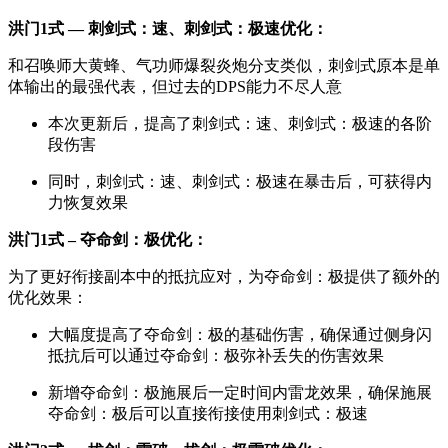
洪门1式 — 刺剑式：速、刺剑式：极速优化：
和召唤师大黄蜂、气功师爆裂炎炮分支类似，刺剑式原本是单
体输出的最强代表，但过去的DPS能力不尽人意
本次更新后，提高了刺剑式：速、刺剑式：极速的各阶
段伤害
同时，刺剑式：速、刺剑式：极速在暴击后，可获得内
力恢复效果
洪门1式 – 夺命剑：极优化：
为了更好衔接副本中的抵抗应对，为夺命剑：极提供了额外的
优化效果：
大幅度提高了夺命剑：极的基础伤害，确保通过侧身闪
抵抗后可以通过夺命剑：极弥补丢失的伤害效果
新增夺命剑：极施展后一定时间内雷龙效果，确保施展
夺命剑：极后可以直接衔接使用刺剑式：极速