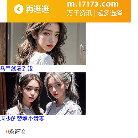
马甲线看到没
周少的替嫁小娇妻
0
条评论