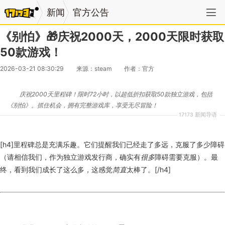
新闻
官方公告
《别怕》🎁庆祝2000天，2000天限时获取
50款游戏！
2026-03-21 08:30:29
来源：steam
作者：官方
庆祝2000天里程碑！限时72小时，以超低折扣获取50款独立游戏，包括
《别怕》。抓住机会，拥有完整游戏库，享受无尽冒险！
17173 新闻导语
[h4]里程碑总是充满乐趣。它们提醒我们已经走了多远，克服了多少障碍
（请相信我们，作为独立游戏发行商，确实有
很多
障碍需要克服）。最
终，看到我们成长了这么多，这感觉
简直
太棒了。[/h4]