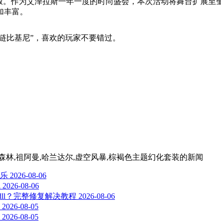
期间开放。作为艾泽拉斯一年一度的时尚盛会，本次活动将舞台扩展
加丰富。
银链比基尼”，喜欢的玩家不要错过。
森林,祖阿曼,哈兰达尔,虚空风暴,棕褐色主题幻化套装
的新闻
乐
2026-08-06
线
2026-08-06
-2-0.dll？完整修复解决教程
2026-08-06
2026-08-05
2026-08-05