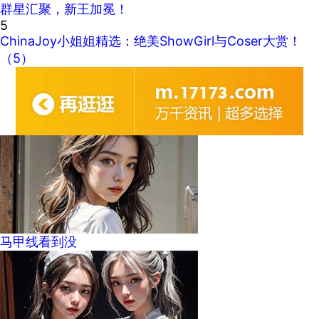
群星汇聚，新王加冕！
5
ChinaJoy小姐姐精选：绝美ShowGirl与Coser大赏！
（5）
马甲线看到没