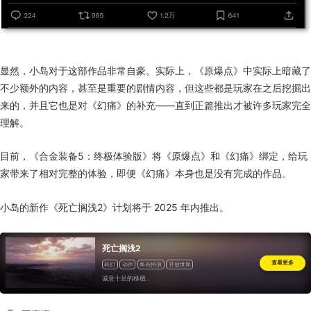
显然，小岛对于这部作品非常自豪。实际上，《原爆点》中实际上暗藏了
不少额外的内容，甚至是重要的剧情内容，但这些都是玩家在之后挖掘出
来的，并且它也是对《幻痛》的补充——直到正篇推出才被许多玩家完全
理解。
目前，《合金装备5：终极体验版》将《原爆点》和《幻痛》绑定，给玩
家带来了相对完整的体验，即便《幻痛》本身也是没有完成的作品。
小岛的新作《死亡搁浅2》计划将于 2025 年内推出。
死亡搁浅2
查看更多
科幻
动作
角色扮演
开放世界
诚意十足的移植..