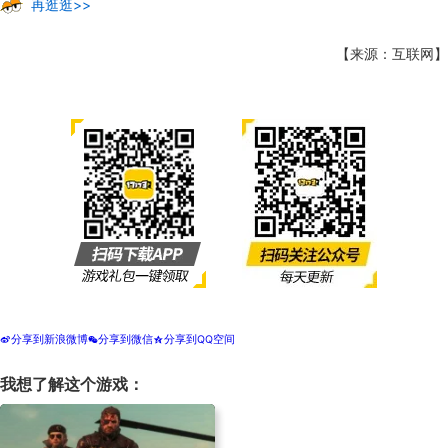
再逛逛>>
【来源：互联网】
分享到新浪微博
分享到微信
分享到QQ空间
t
w
z
我想了解这个游戏：