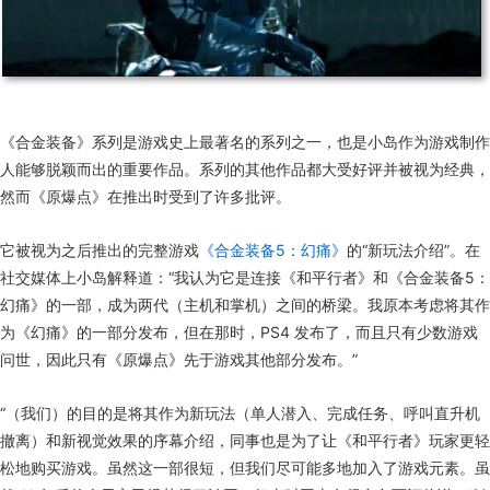
《合金装备》系列是游戏史上最著名的系列之一，也是小岛作为游戏制作
人能够脱颖而出的重要作品。系列的其他作品都大受好评并被视为经典，
然而《原爆点》在推出时受到了许多批评。
它被视为之后推出的完整游戏
《合金装备5：幻痛》
的“新玩法介绍”。在
社交媒体上小岛解释道：“我认为它是连接《和平行者》和《合金装备5：
幻痛》的一部，成为两代（主机和掌机）之间的桥梁。我原本考虑将其作
为《幻痛》的一部分发布，但在那时，PS4 发布了，而且只有少数游戏
问世，因此只有《原爆点》先于游戏其他部分发布。”
“（我们）的目的是将其作为新玩法（单人潜入、完成任务、呼叫直升机
撤离）和新视觉效果的序幕介绍，同事也是为了让《和平行者》玩家更轻
松地购买游戏。虽然这一部很短，但我们尽可能多地加入了游戏元素。虽