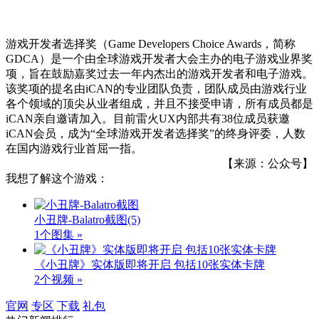
游戏开发者选择奖（Game Developers Choice Awards，简称
GDCA）是一个由全球游戏开发者大会主办的电子游戏业界奖
项，旨在鼓励嘉奖过去一年内杰出的游戏开发者和电子游戏。
该奖项的提名由iCAN的专业团队负责，团队成员由游戏行业
各个领域的顶尖从业者组成，并且不接受申请，所有成员都是
iCAN亲自邀请加入。目前雷火UX内部共有38位成员获邀
iCAN会员，成为“全球游戏开发者选择奖”的终身评委，人数
在国内游戏行业首屈一指。
【来源：公众号】
我想了解这个游戏：
小丑牌-Balatro截图
(5)
1个图集 »
《小丑牌》实体版即将开启 包括10张实体卡牌
2个视频 »
官网
专区
下载
礼包