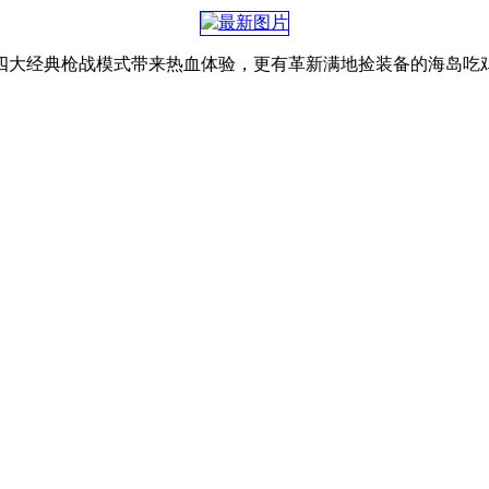
大经典枪战模式带来热血体验，更有革新满地捡装备的海岛吃鸡模