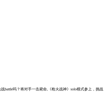
attle吗？将对手一击毙命,《枪火战神》solo模式参上，挑战