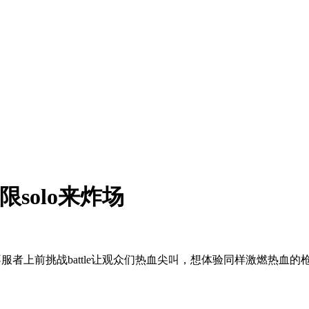
限solo来炸场
者上前挑战battle让观众们热血尖叫，想体验同样激燃热血的枪战b