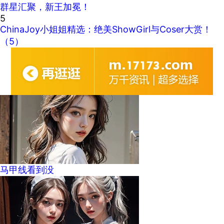
群星汇聚，新王加冕！
5
ChinaJoy小姐姐精选：绝美ShowGirl与Coser大赏！
（5）
马甲线看到没