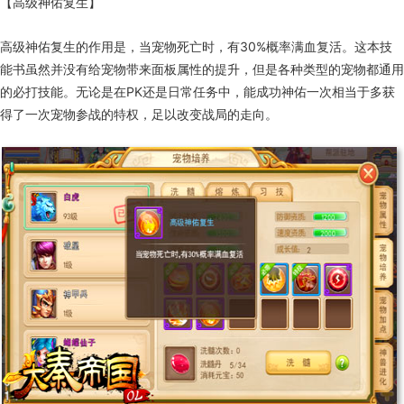
【高级神佑复生】
高级神佑复生的作用是，当宠物死亡时，有30%概率满血复活。这本技
能书虽然并没有给宠物带来面板属性的提升，但是各种类型的宠物都通用
的必打技能。无论是在PK还是日常任务中，能成功神佑一次相当于多获
得了一次宠物参战的特权，足以改变战局的走向。