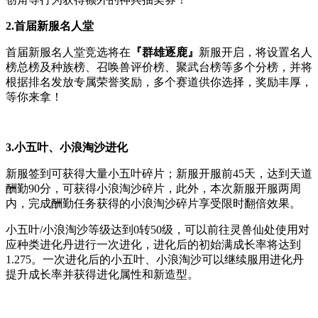
2.
首届新服名人堂
首届新服名人堂竞选将在
『群雄逐鹿』
新服开启，将设置名人
榜总榜及种族榜、召唤兽评价榜、聚武台榜等多个分榜，并将
根据排名发放专属荣誉奖励，多个赛道供你选择，奖励丰厚，
等你来拿！
3.
小五叶、小浪淘沙进化
新服签到可获得大量小五叶碎片；新服开服前45天，达到天道
酬勤90分，可获得小浪淘沙碎片，此外，本次新服开服两周
内，完成酬勤任务获得的小浪淘沙碎片享受限时翻倍效果。
小五叶/小浪淘沙等级达到0转50级，可以前往灵兽仙处使用对
应种类进化丹进行一次进化，进化后的初始满成长率将达到
1.275。一次进化后的小五叶、小浪淘沙可以继续服用进化丹
提升成长率并获得进化属性和新造型。