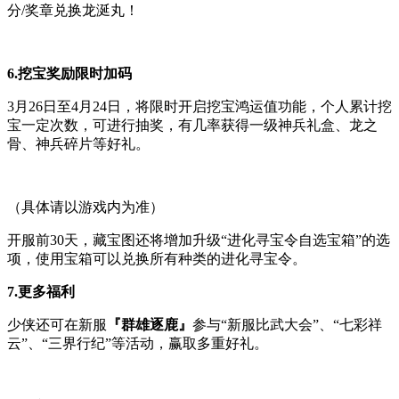
分/奖章兑换龙涎丸！
6.
挖宝奖励限时加码
3月26日至4月24日，将限时开启挖宝鸿运值功能，个人累计挖
宝一定次数，可进行抽奖，有几率获得一级神兵礼盒、龙之
骨、神兵碎片等好礼。
（具体请以游戏内为准）
开服前30天，藏宝图还将增加升级“进化寻宝令自选宝箱”的选
项，使用宝箱可以兑换所有种类的进化寻宝令。
7.
更多福利
少侠还可在新服
『群雄逐鹿』
参与“新服比武大会”、“七彩祥
云”、“三界行纪”等活动，赢取多重好礼。