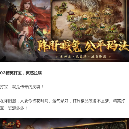
03
精英打宝，爽感拉满
打宝，就是传奇的灵魂！
在怀旧服，只要你肯花时间、运气够好，打到极品装备不是梦。精英打
宝，资源多多！