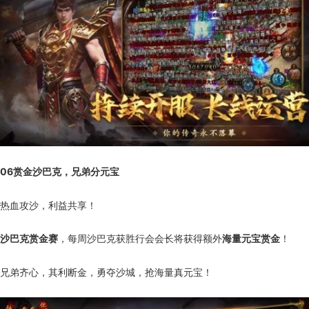
06
赏金沙巴克，兄弟分元宝
热血攻沙，利益共享！
沙巴克赏金赛
，每周沙巴克获胜行会会长将获得额外
海量元宝赏金
！
兄弟齐心，其利断金，勇夺沙城，抢海量真元宝！