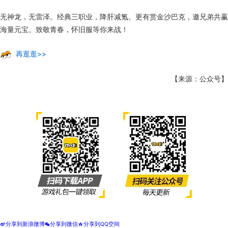
无神龙，无雷泽。经典三职业，降肝减氪。更有赏金沙巴克，邀兄弟共赢
海量元宝。致敬青春，怀旧服等你来战！
再逛逛>>
【来源：公众号】
分享到新浪微博
分享到微信
分享到QQ空间
t
w
z