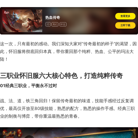
查看更多
热血传奇
2D
奇幻
怀旧
立即下载
这一次，只有最初的感动。我们深知大家对“传奇最初的样子”的渴望，因
此，怀旧服将彻底回归本真，带你重回那个纯粹、热血、公平的玛法大
陆！
三职业怀旧服六大核心特色，打造纯粹传奇
01
经典三职业，平衡永不过时
战、法、道，铁三角回归！保留传奇最初的味道，技能手感经过反复调
优，最高仅开放至80级技能，熟悉的配方，熟悉的操作手感。经典三职
业的制衡与博弈，带你重温最熟悉的青春。