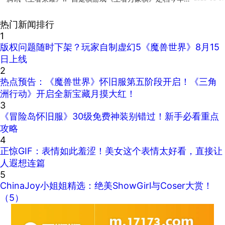
热门新闻排行
1
版权问题随时下架？玩家自制虚幻5《魔兽世界》8月15
日上线
2
热点预告：《魔兽世界》怀旧服第五阶段开启！《三角
洲行动》开启全新宝藏月摸大红！
3
《冒险岛怀旧服》30级免费神装别错过！新手必看重点
攻略
4
正惊GIF：表情如此羞涩！美女这个表情太好看，直接让
人遐想连篇
5
ChinaJoy小姐姐精选：绝美ShowGirl与Coser大赏！
（5）