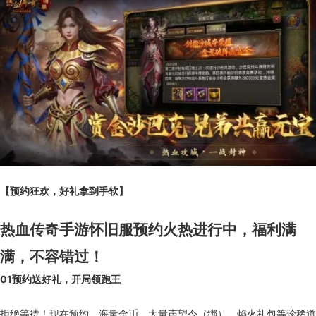
【预约狂欢，好礼拿到手软】
热血传奇手游怀旧服预约火热进行中，福利满
满，不容错过！
01
预约送好礼，开局领跑王
拒绝等待！现在预约，海量金币、大量声望令（绑）、焰火礼包等珍稀道