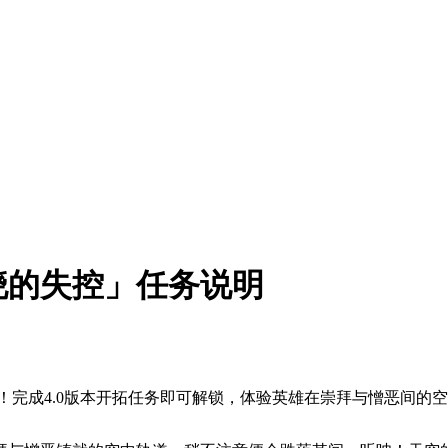
晓的失控」任务说明
放！完成4.0版本开拓任务即可解锁，体验英雄在崇拜与憎恶间的