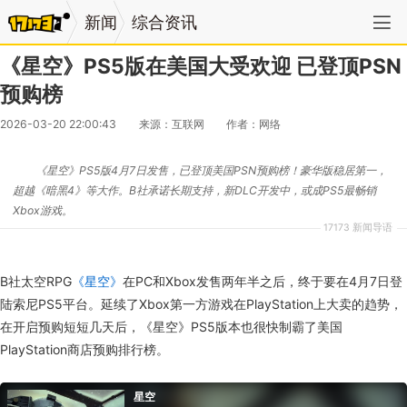
新闻
综合资讯
《星空》PS5版在美国大受欢迎 已登顶PSN
预购榜
2026-03-20 22:00:43
来源：互联网
作者：网络
《星空》PS5版4月7日发售，已登顶美国PSN预购榜！豪华版稳居第一，
超越《暗黑4》等大作。B社承诺长期支持，新DLC开发中，或成PS5最畅销
Xbox游戏。
17173 新闻导语
B社太空RPG
《星空》
在PC和Xbox发售两年半之后，终于要在4月7日登
陆索尼PS5平台。延续了Xbox第一方游戏在PlayStation上大卖的趋势，
在开启预购短短几天后，《星空》PS5版本也很快制霸了美国
PlayStation商店预购排行榜。
星空