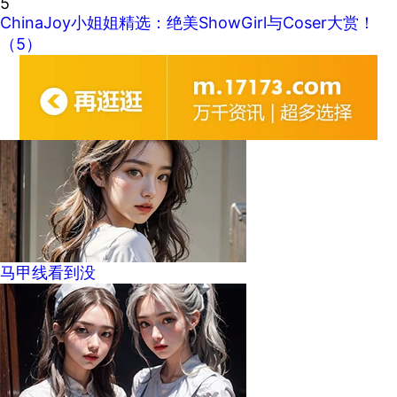
5
ChinaJoy小姐姐精选：绝美ShowGirl与Coser大赏！
（5）
马甲线看到没