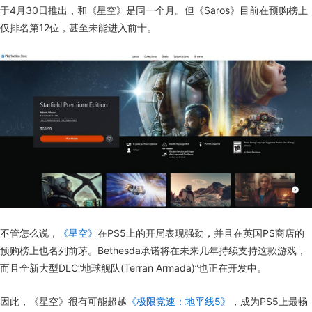
于4月30日推出，和《星空》是同一个月。但《Saros》目前在预购榜上
仅排名第12位，甚至未能进入前十。
不管怎么说，
《星空》
在PS5上的开局表现强劲，并且在英国PS商店的
预购榜上也名列前茅。Bethesda承诺将在未来几年持续支持这款游戏，
而且全新大型DLC“地球舰队(Terran Armada)”也正在开发中。
因此，《星空》很有可能超越
《极限竞速：地平线5》
，成为PS5上最畅