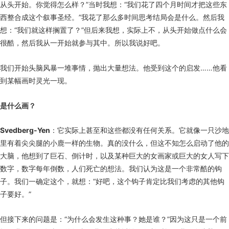
从头开始。你觉得怎么样？”当时我想：“我们花了四个月时间才把这些东
西整合成这个叙事圣经。”我花了那么多时间思考结局会是什么。然后我
想：“我们就这样搁置了？”但后来我想，实际上不，从头开始做点什么会
很酷，然后我从一开始就参与其中。所以我说好吧。
我们开始头脑风暴一堆事情，抛出大量想法。他受到这个的启发……他看
到某幅画时灵光一现。
是什么画？
Svedberg-Yen
：它实际上甚至和这些都没有任何关系。它就像一只沙地
里有着尖尖腿的小鹿一样的生物。真的没什么，但这不知怎么启动了他的
大脑，他想到了巨石、倒计时，以及某种巨大的女画家或巨大的女人写下
数字，数字每年倒数，人们死亡的想法。我们认为这是一个非常酷的钩
子。我们一确定这个，就想：“好吧，这个钩子肯定比我们考虑的其他钩
子要好。”
但接下来的问题是：“为什么会发生这种事？她是谁？”因为这只是一个前