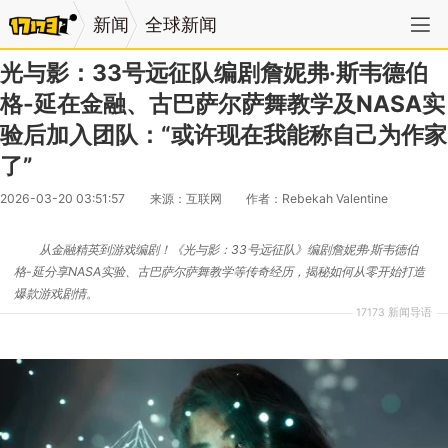
新闻
全球新闻
光与影：33号远征队编剧詹妮弗·斯韦德伯
格-延在金融、古巴萨尔萨舞教学及NASA实
验后加入团队：“或许现在我能称自己为作家
了”
2026-03-20 03:51:57
来源：互联网
作者：Rebekah Valentine
从金融精英到游戏编剧！《光与影：33号远征队》编剧詹妮弗·斯韦德伯
格-延分享NASA实验、古巴萨尔萨舞教学等传奇经历，揭秘如何从零开始打造
爆款游戏剧情。
17173 新闻导语