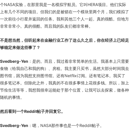
个NASA实验，在那里我是一名模拟宇航员。它叫HERA项目。他们实际
上有几个不同的项目。但我们的是被锁在一个模块里两个月，我们模拟了
一次前往小行星并返回的任务。我和其他三个人一起。真的很酷。但地方
非常非常小。真的很酷。而且我的队友们都非常棒。
不是想当然，但听起来在金融行业工作了这么久之后，你在经济上已经足
够稳定来做这些事了？
Svedberg-Yen
：是的。而且，我过着非常简单的生活。我基本上只需要
食物（给我自己和我的狗）、房租。我主要只买书，虽然大部分时间我去
图书馆，因为我想支持图书馆。还有Netflix订阅。还有笔记本。我买了
很多笔记本。但除此之外，我真的不在很多事情上花很多钱。所以，加上
节俭生活等等，我想我很幸运能处于那个位置，让我可以去探索，做各种
随机的事情。
然后看到一个Reddit帖子并回复它。
Svedberg-Yen
：嗯，NASA那件事也是一个Reddit帖子。