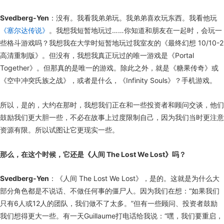
Svedberg-Yen
：没有。我看我弟弟玩。我弟弟喜欢玩东西。我看他玩
《塞尔达传说》
。我想我短暂地玩过……你知道和朋友在一起时，会玩一
些格斗游戏吗？我想我在大学时短暂地玩过我室友的《最终幻想 10/10-2
高清重制版》。但没有，我想我真正玩过的唯一游戏是《Portal
Together》。但那真的是唯一的游戏。除此之外，就是《糖果传奇》或
《空中冲突氏族之战》，或者是什么，《Infinity Souls》？手机游戏。
所以，是的，大约在那时，我想我们正在和一些投资者和顾问交谈，他们
鼓励我们更大胆一些，不必在故事上过度限制自己，因为我们当时更注意
资源有限。所以试图让它更现实一些。
那么，在这个时候，它还是《人间 The Lost We Lost》吗？
Svedberg-Yen
：《人间 The Lost We Lost》，是的。这就是为什么大
部分角色都是不说话、不做任何事的僵尸人。因为我们在想：“如果我们
只有6人或12人的团队，我们做不了太多。”但有一些顾问、投资者鼓励
我们想得更大一些。有一天Guillaume打电话给我说：“嘿，我们要重启，