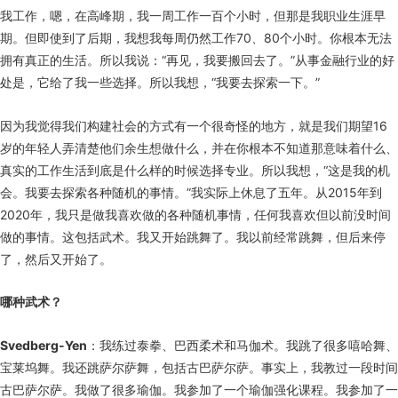
我工作，嗯，在高峰期，我一周工作一百个小时，但那是我职业生涯早
期。但即使到了后期，我想我每周仍然工作70、80个小时。你根本无法
拥有真正的生活。所以我说：“再见，我要搬回去了。”从事金融行业的好
处是，它给了我一些选择。所以我想，“我要去探索一下。”
因为我觉得我们构建社会的方式有一个很奇怪的地方，就是我们期望16
岁的年轻人弄清楚他们余生想做什么，并在你根本不知道那意味着什么、
真实的工作生活到底是什么样的时候选择专业。所以我想，“这是我的机
会。我要去探索各种随机的事情。”我实际上休息了五年。从2015年到
2020年，我只是做我喜欢做的各种随机事情，任何我喜欢但以前没时间
做的事情。这包括武术。我又开始跳舞了。我以前经常跳舞，但后来停
了，然后又开始了。
哪种武术？
Svedberg-Yen
：我练过泰拳、巴西柔术和马伽术。我跳了很多嘻哈舞、
宝莱坞舞。我还跳萨尔萨舞，包括古巴萨尔萨。事实上，我教过一段时间
古巴萨尔萨。我做了很多瑜伽。我参加了一个瑜伽强化课程。我参加了一