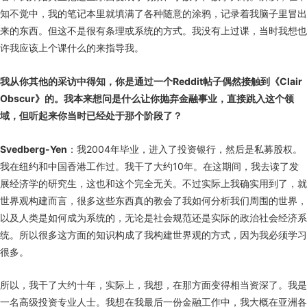
知不觉中，我的笔记本里就填满了各种随意的涂鸦，记录着我脑子里冒出
来的东西。但这不是很有条理或系统的方式。我没有上过课，当时我想也
许我应该上个课什么的来指导我。
我从你其他的采访中得知，你是通过一个Reddit帖子偶然接触到《Clair
Obscur》的。我本来想问是什么让你抛弃金融事业，直接跳入这个领
域，但听起来你当时已经处于那个阶段了？
Svedberg-Yen
：我2004年毕业，进入了投资银行，然后是私募股权。
我在纽约和中国香港工作过。我干了大约10年。在这期间，我去读了发
展经济学的研究生，这也和这个完全无关。不过实际上我确实用到了，就
世界观构建而言，很多这些东西真的教会了我如何分析我们周围的世界，
以及人类是如何成为系统的，无论是社会规范还是实际的政治社会经济系
统。所以很多这方面的知识构成了我构建世界观的方式，因为我必须学习
很多。
所以，我干了大约十年，实际上，我想，在那方面变得相当资深了。我是
一名高级投资专业人士。我想在我最后一份金融工作中，我大概在亚洲各