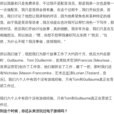
所以我最初只是免费录音。不过我不是配音演员。那是我第一次也是唯一
一次做配音。我只是觉得会很有趣。在这个过程中，我们开始交谈。首
先，我们讨论了他想让我录制的对话，因为他希望角色有某种特定的感
觉。由于我是英语母语者，我主动提出也许我可以帮忙润色一下写作，那
些对话。然后我们开始讨论故事，真的很酷。我非常兴奋。我们只是在互
相抛想法。所以他说：“嘿，你想不想帮我兼职写点东西？”然后，“当
然，为什么不呢？我没事做，疫情期间。”
所以我们做了，我想我们为那个故事工作了大约四个月。然后大约在那
时，Guillaume、Tom [Guillermin，首席技术官]和Francois [Meurisse，
首席运营官]创办了工作室。他们都辞去了工作，赌了一把。那时我们还
有Nicholas [Mason-Francombe，艺术总监]和Lorian [Testard，音
乐]。我们六个人中有四个没有游戏经验。只有Tom和Guillaume真正在育
碧工作过。
我们六个人中有四个没有游戏经验。只有Tom和Guillaume真正在育碧工
作过。
到这个时候，你还从来没玩过电子游戏吗？