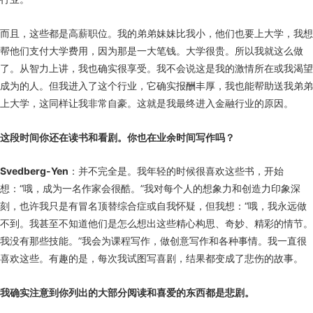
而且，这些都是高薪职位。我的弟弟妹妹比我小，他们也要上大学，我想
帮他们支付大学费用，因为那是一大笔钱。大学很贵。所以我就这么做
了。从智力上讲，我也确实很享受。我不会说这是我的激情所在或我渴望
成为的人。但我进入了这个行业，它确实报酬丰厚，我也能帮助送我弟弟
上大学，这同样让我非常自豪。这就是我最终进入金融行业的原因。
这段时间你还在读书和看剧。你也在业余时间写作吗？
Svedberg-Yen
：并不完全是。我年轻的时候很喜欢这些书，开始
想：“哦，成为一名作家会很酷。”我对每个人的想象力和创造力印象深
刻，也许我只是有冒名顶替综合症或自我怀疑，但我想：“哦，我永远做
不到。我甚至不知道他们是怎么想出这些精心构思、奇妙、精彩的情节。
我没有那些技能。”我会为课程写作，做创意写作和各种事情。我一直很
喜欢这些。有趣的是，每次我试图写喜剧，结果都变成了悲伤的故事。
我确实注意到你列出的大部分阅读和喜爱的东西都是悲剧。