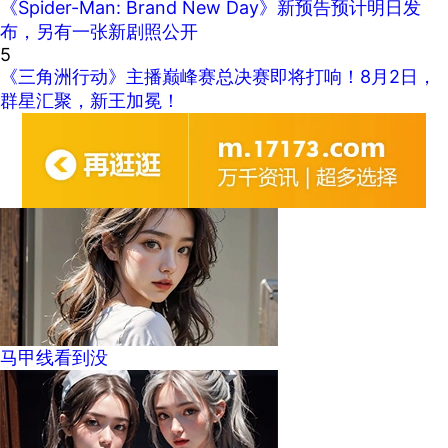
《Spider-Man: Brand New Day》新预告预计明日发
布，另有一张新剧照公开
5
《三角洲行动》主播巅峰赛总决赛即将打响！8月2日，
群星汇聚，新王加冕！
马甲线看到没