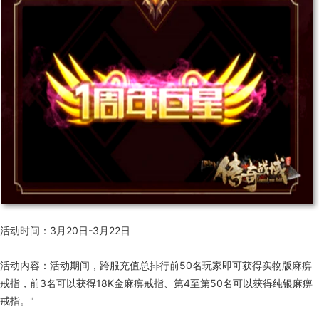
活动时间：3月20日-3月22日
活动内容：活动期间，跨服充值总排行前50名玩家即可获得实物版麻痹
戒指，前3名可以获得18K金麻痹戒指、第4至第50名可以获得纯银麻痹
戒指。"