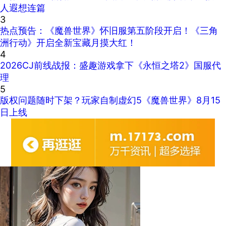
人遐想连篇
3
热点预告：《魔兽世界》怀旧服第五阶段开启！《三角
洲行动》开启全新宝藏月摸大红！
4
2026CJ前线战报：盛趣游戏拿下《永恒之塔2》国服代
理
5
版权问题随时下架？玩家自制虚幻5《魔兽世界》8月15
日上线