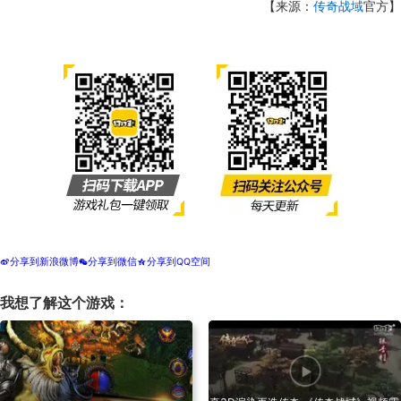
【来源：
传奇战域
官方】
分享到新浪微博
分享到微信
分享到QQ空间
t
w
z
我想了解这个游戏：