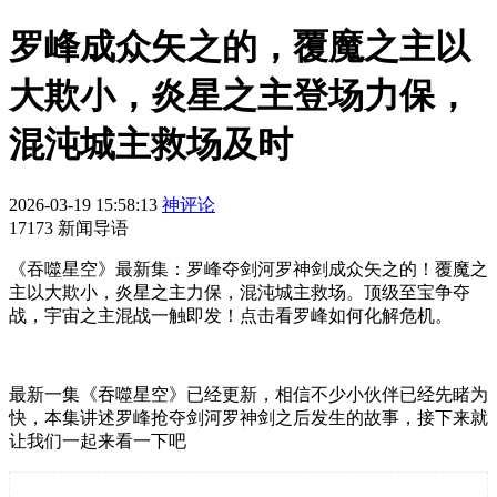
罗峰成众矢之的，覆魔之主以
大欺小，炎星之主登场力保，
混沌城主救场及时
2026-03-19 15:58:13
神评论
17173 新闻导语
《吞噬星空》最新集：罗峰夺剑河罗神剑成众矢之的！覆魔之
主以大欺小，炎星之主力保，混沌城主救场。顶级至宝争夺
战，宇宙之主混战一触即发！点击看罗峰如何化解危机。
最新一集《吞噬星空》已经更新，相信不少小伙伴已经先睹为
快，本集讲述罗峰抢夺剑河罗神剑之后发生的故事，接下来就
让我们一起来看一下吧