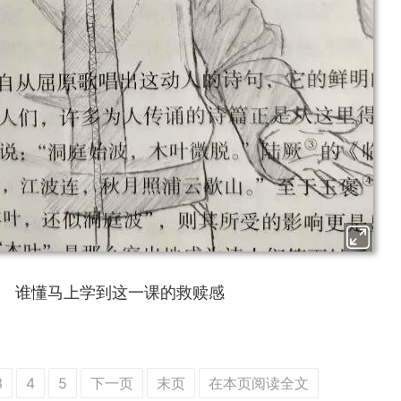
谁懂马上学到这一课的救赎感
3
4
5
下一页
末页
在本页阅读全文