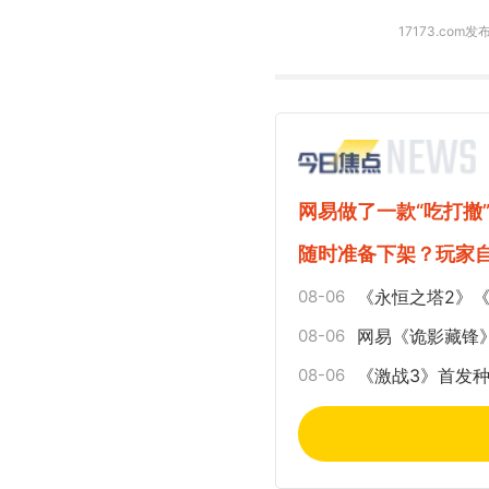
17173.co
网易做了一款“吃打撤
随时准备下架？玩家
08-06
《永恒之塔2》
08-06
网易《诡影藏锋
08-06
《激战3》首发