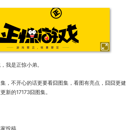
戏，我是正惊小弟。
图集，不开心的话更要看囧图集，看图有亮点，囧囧更健
新的17173囧图集。
玩家投稿