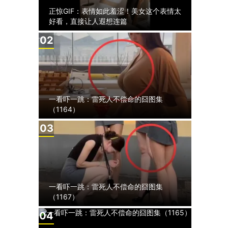
正惊GIF：表情如此羞涩！美女这个表情太
好看，直接让人遐想连篇
2
一看吓一跳：雷死人不偿命的囧图集
（1164）
3
一看吓一跳：雷死人不偿命的囧图集
（1167）
4